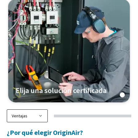
Elija una solución certificada
¿Por qué elegir OriginAir?