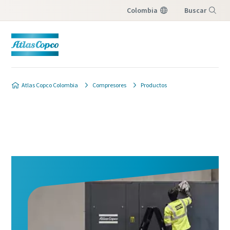
Colombia
Buscar
Menú
Atlas Copco Colombia
Compresores
Productos