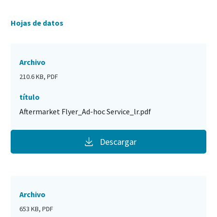
Hojas de datos
Archivo
210.6 KB, PDF
título
Aftermarket Flyer_Ad-hoc Service_lr.pdf
Descargar
Archivo
653 KB, PDF