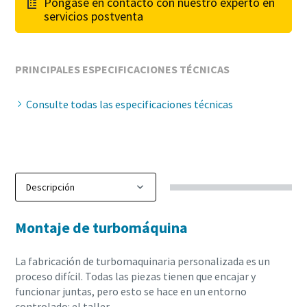
Póngase en contacto con nuestro experto en
servicios postventa
PRINCIPALES ESPECIFICACIONES TÉCNICAS
Consulte todas las especificaciones técnicas
Montaje de turbomáquina
La fabricación de turbomaquinaria personalizada es un
proceso difícil. Todas las piezas tienen que encajar y
funcionar juntas, pero esto se hace en un entorno
controlado: el taller.