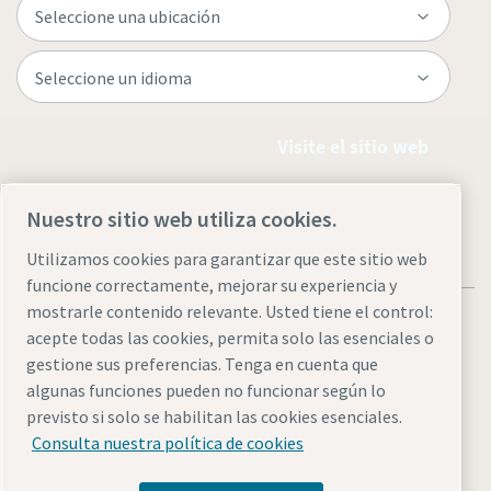
Visite el sitio web
Nuestro sitio web utiliza cookies.
Utilizamos cookies para garantizar que este sitio web
funcione correctamente, mejorar su experiencia y
mostrarle contenido relevante. Usted tiene el control:
acepte todas las cookies, permita solo las esenciales o
gestione sus preferencias. Tenga en cuenta que
algunas funciones pueden no funcionar según lo
Avisos legales y de privacidad
Administrar cookies
previsto si solo se habilitan las cookies esenciales.
Accesibilidad
Mapa del sitio
Consulta nuestra política de cookies
© 2026 Atlas Copco AB