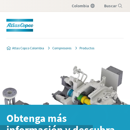
Colombia
Buscar
Menú
Atlas Copco Colombia
Compresores
Productos
Obtenga más
información y descubra