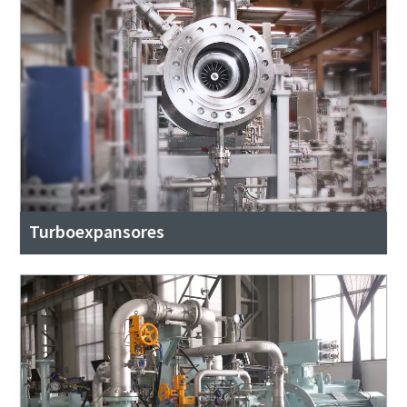
Turboexpansores