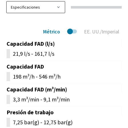
Métrico
EE. UU./Imperial
Capacidad FAD (l/s)
21,9 l/s - 161,7 l/s
Capacidad FAD
198 m³/h - 546 m³/h
Capacidad FAD (m³/min)
3,3 m³/min - 9,1 m³/min
Presión de trabajo
7,25 bar(g) - 12,75 bar(g)