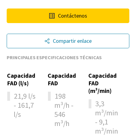
Contáctenos
Compartir enlace
PRINCIPALES ESPECIFICACIONES TÉCNICAS
Capacidad
Capacidad
Capacidad
FAD (l/s)
FAD
FAD
(m³/min)
21,9 l/s
198
3,3
- 161,7
m³/h -
m³/min
l/s
546
- 9,1
m³/h
m³/min