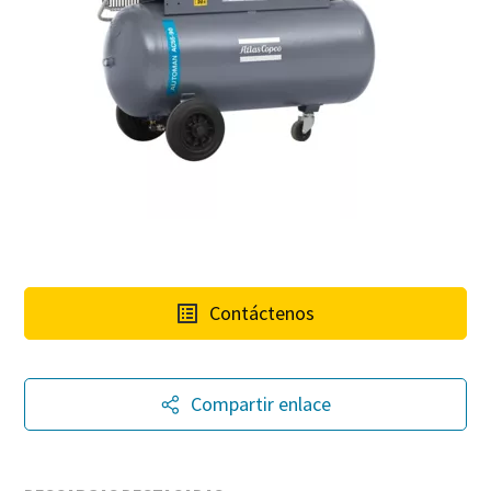
Catálogo de Productos de Atlas Copco
Descargar Guía de Optimización
En este libro electrónico presentamos los productos y
servicios de la división de Compresores de Atlas Copco
Descúbralos aquí
Contáctenos
Compartir enlace