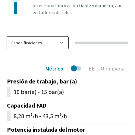
ofrece una lubricación fiable y duradera, aun
en talleres difíciles.
Métrico
EE. UU./Imperial
Presión de trabajo, bar (a)
10 bar(a) - 15 bar(a)
Capacidad FAD
8,28 m³/h - 43,5 m³/h
Potencia instalada del motor