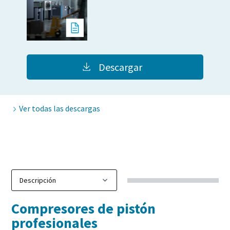
Aire comprimido y nitrógeno para la industria
de alimentación y bebidas
El sabor, la calidad y la seguridad son la constante en la
Descargar
industria de alimentación y bebidas, pero hay un
ingrediente fundamental que no se tiene en cuenta: el aire
comprimido. En este libro electrónico nos centraremos en
Ver todas las descargas
las soluciones de aire comprimido y nitrógeno para la
industria de alimentación y bebidas.
Descargar aquí
Compresores de pistón
profesionales