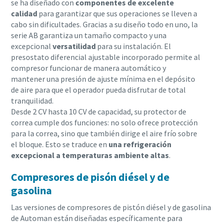
se ha diseñado con
componentes de excelente
calidad
para garantizar que sus operaciones se lleven a
cabo sin dificultades. Gracias a su diseño todo en uno, la
serie AB garantiza un tamaño compacto y una
excepcional
versatilidad
para su instalación. El
presostato diferencial ajustable incorporado permite al
compresor funcionar de manera automático y
mantener una presión de ajuste mínima en el depósito
de aire para que el operador pueda disfrutar de total
tranquilidad.
Desde 2 CV hasta 10 CV de capacidad, su protector de
correa cumple dos funciones: no solo ofrece protección
para la correa, sino que también dirige el aire frío sobre
el bloque. Esto se traduce en
una refrigeración
excepcional a temperaturas ambiente altas
.
Compresores de pisón diésel y de
gasolina
Las versiones de compresores de pistón diésel y de gasolina
de Automan están diseñadas específicamente para