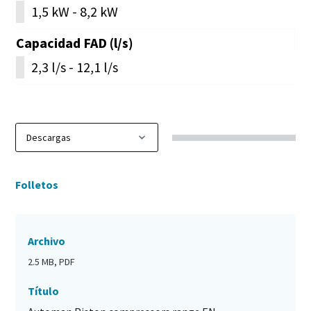
1,5 kW - 8,2 kW
Capacidad FAD (l/s)
2,3 l/s - 12,1 l/s
Folletos
Archivo
2.5 MB, PDF
Título