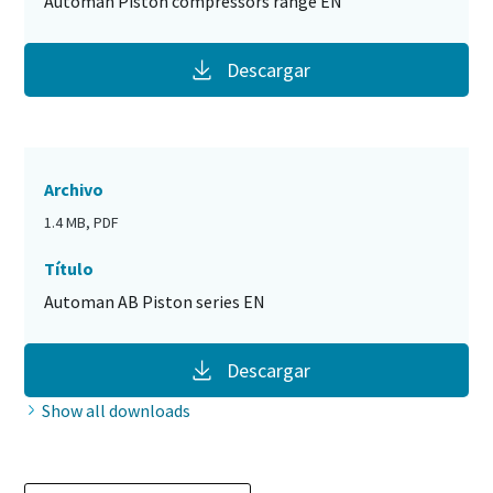
Automan Piston compressors range EN
Descargar
Archivo
1.4 MB, PDF
Título
Automan AB Piston series EN
Descargar
Show all downloads