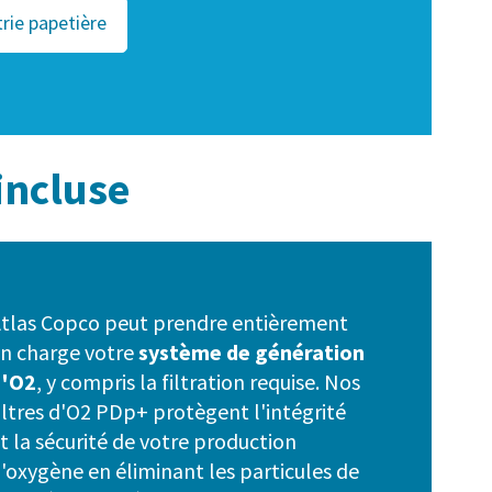
rie papetière
 incluse
tlas Copco peut prendre entièrement
n charge votre
système de génération
d'O2
, y compris la filtration requise. Nos
iltres d'O2 PDp+ protègent l'intégrité
t la sécurité de votre production
'oxygène en éliminant les particules de