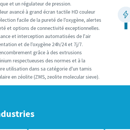
que et un régulateur de pression.
leur avancé à grand écran tactile HD couleur
lection facile de la pureté de l'oxygène, alertes
té et options de connectivité exceptionnelles.
lance et interception automatisées de l'air
ntation et de l'oxygène 24h/24 et 7j/7.
 encombrement grâce à des extrusions
inium respectueuses des normes et à la
re utilisation dans sa catégorie d'un tamis
aire en zéolite (ZMS, zeolite molecular sieve).
ndustries