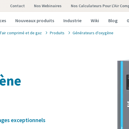
Contact
Nos Webinaires
Nos Calculateurs Pour L'Air Com
ces
Nouveaux produits
Industrie
Wiki
Blog
G
d'air comprimé et de gaz
Produits
Générateurs d'oxygène
gène
ages exceptionnels