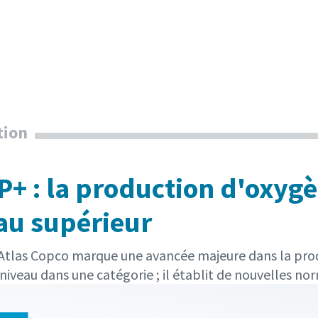
tion
P+ : la production d'oxygè
au supérieur
Atlas Copco marque une avancée majeure dans la produc
 niveau dans une catégorie ; il établit de nouvelles no