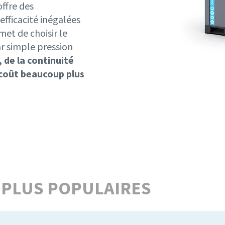
offre des
fficacité inégalées
et de choisir le
r simple pression
, de la continuité
coût beaucoup plus
 PLUS POPULAIRES