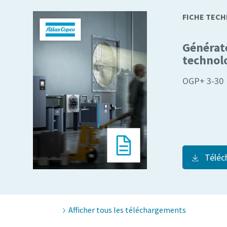
FICHE TEC
Générat
technol
OGP+ 3-30
Téléc
Afficher tous les téléchargements