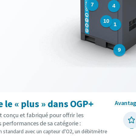
 le « plus » dans OGP+
Avantag
 conçu et fabriqué pour offrir les
s performances de sa catégorie :
en standard avec un capteur d'O2, un débitmètre