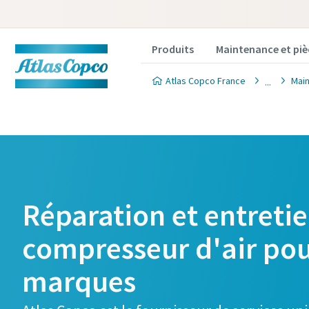
Produits
Maintenance et piè
Atlas Copco France
Main
Réparation et entreti
compresseur d'air pou
marques