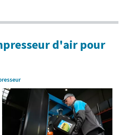
mpresseur d'air pour
presseur