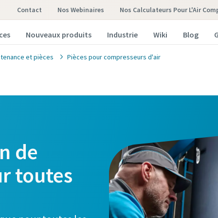
Contact
Nos Webinaires
Nos Calculateurs Pour L'Air Com
ces
Nouveaux produits
Industrie
Wiki
Blog
G
tenance et pièces
Pièces pour compresseurs d'air
en de
r toutes