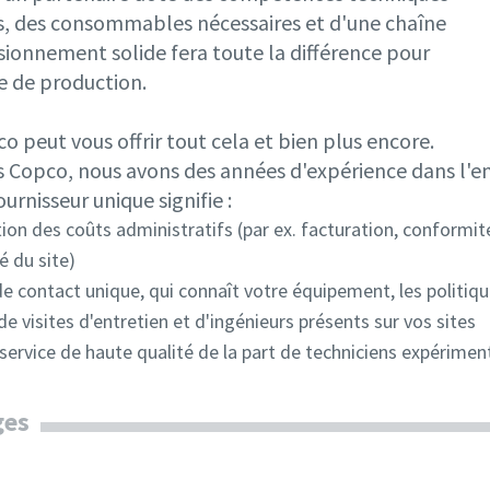
, des consommables nécessaires et d'une chaîne
sionnement solide fera toute la différence pour
e de production.
o peut vous offrir tout cela et bien plus encore.
s Copco, nous avons des années d'expérience dans l'e
ournisseur unique signifie :
ion des coûts administratifs (par ex. facturation, conformit
é du site)
e contact unique, qui connaît votre équipement, les politiqu
e visites d'entretien et d'ingénieurs présents sur vos sites
ervice de haute qualité de la part de techniciens expérimen
ges