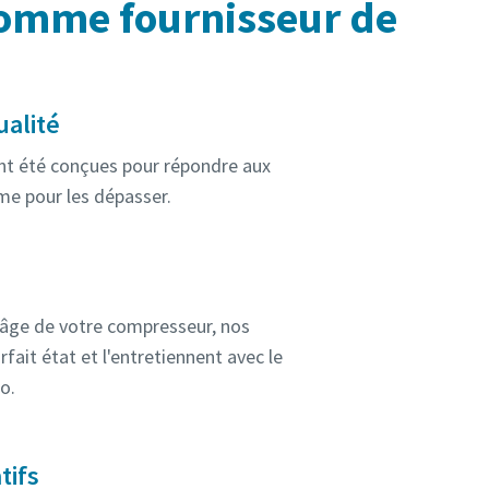
comme fournisseur de
ualité
nt été conçues pour répondre aux
ême pour les dépasser.
l'âge de votre compresseur, nos
fait état et l'entretiennent avec le
o.
tifs