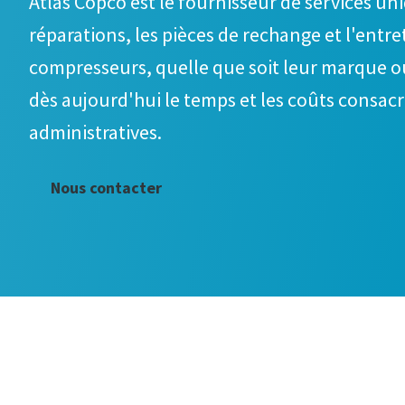
Atlas Copco est le fournisseur de services un
réparations, les pièces de rechange et l'entre
compresseurs, quelle que soit leur marque o
dès aujourd'hui le temps et les coûts consac
administratives.
Nous contacter