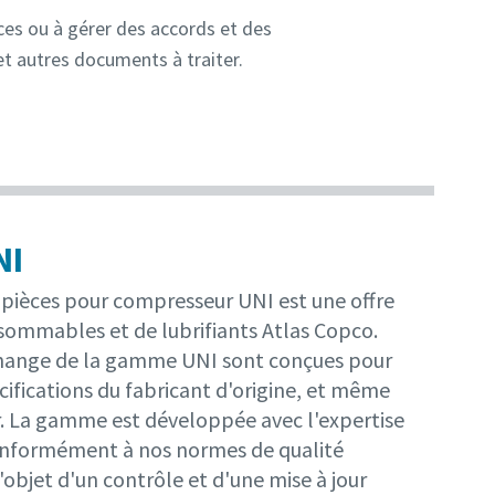
es ou à gérer des accords et des
et autres documents à traiter.
NI
ièces pour compresseur UNI est une offre
ommables et de lubrifiants Atlas Copco.
change de la gamme UNI sont conçues pour
ifications du fabricant d'origine, et même
r. La gamme est développée avec l'expertise
onformément à nos normes de qualité
 l'objet d'un contrôle et d'une mise à jour