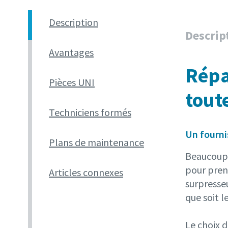
Description
Descrip
Avantages
Répa
Pièces UNI
tout
Techniciens formés
Un fourni
Plans de maintenance
Beaucoup 
pour pren
Articles connexes
surpresseu
que soit l
Le choix 