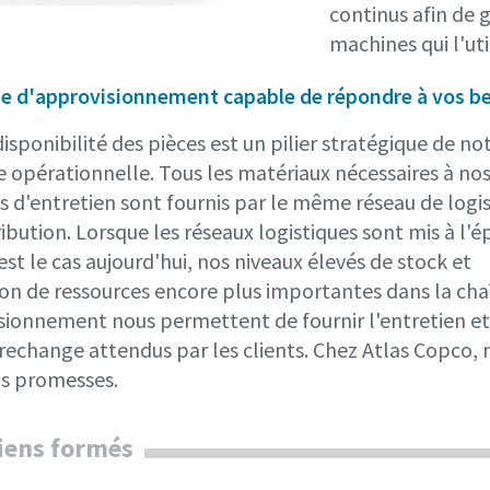
continus afin de 
machines qui l'uti
e d'approvisionnement capable de répondre à vos b
isponibilité des pièces est un pilier stratégique de no
e opérationnelle. Tous les matériaux nécessaires à no
s d'entretien sont fournis par le même réseau de logi
ribution. Lorsque les réseaux logistiques sont mis à l'é
t le cas aujourd'hui, nos niveaux élevés de stock et
ion de ressources encore plus importantes dans la cha
sionnement nous permettent de fournir l'entretien et
rechange attendus par les clients. Chez Atlas Copco, 
s promesses.
iens formés