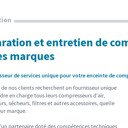
tion
ration et entretien de co
es marques
sseur de services unique pour votre enceinte de com
de nos clients recherchent un fournisseur unique
dre en charge tous leurs compresseurs d'air,
rs, sécheurs, filtres et autres accessoires, quelle
eur marque.
d'un partenaire doté des compétences techniques