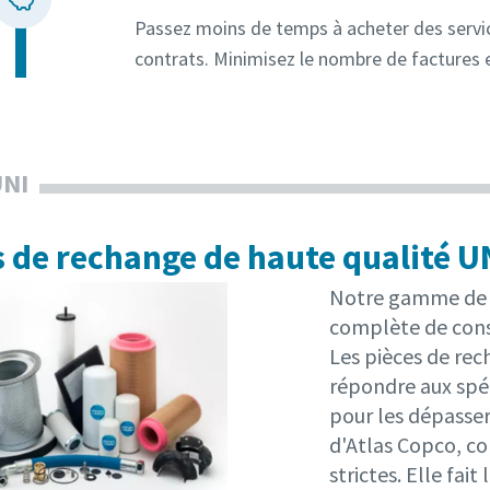
Passez moins de temps à acheter des servic
contrats. Minimisez le nombre de factures 
UNI
s de rechange de haute qualité U
Notre gamme de p
complète de cons
Les pièces de re
répondre aux spéc
pour les dépasse
d'Atlas Copco, c
strictes. Elle fait