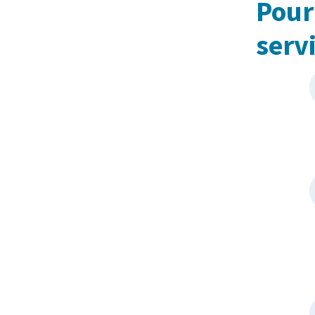
Pour
serv