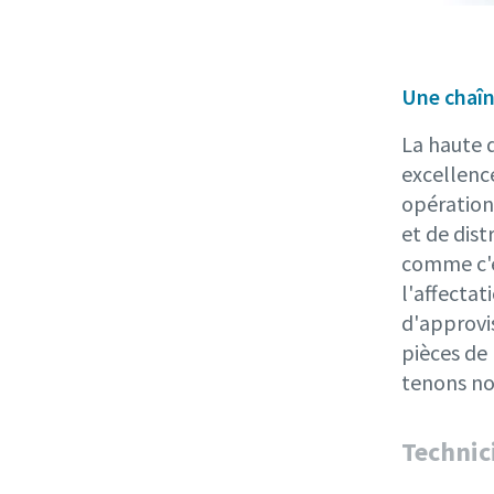
Une chaîn
La haute d
excellenc
opération
et de dist
comme c'es
l'affectat
d'approvi
pièces de 
tenons no
Technic