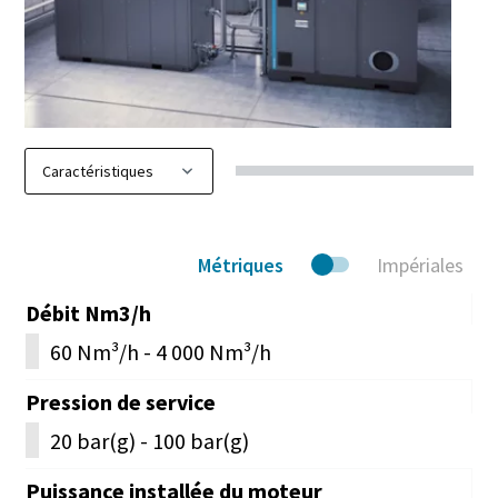
Métriques
Impériales
Débit Nm3/h
60 Nm³/h - 4 000 Nm³/h
Pression de service
20 bar(g) - 100 bar(g)
Puissance installée du moteur