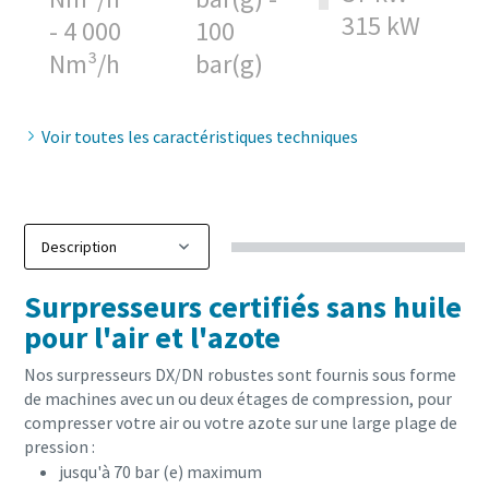
315 kW
- 4 000
100
Nm³/h
bar(g)
Voir toutes les caractéristiques techniques
Surpresseurs certifiés sans huile
pour l'air et l'azote
Nos surpresseurs DX/DN robustes sont fournis sous forme
de machines avec un ou deux étages de compression, pour
compresser votre air ou votre azote sur une large plage de
pression :
jusqu'à 70 bar (e) maximum