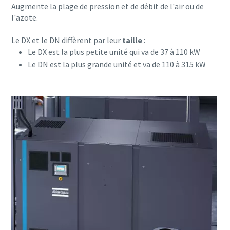
Augmente la plage de pression et de débit de l'air ou de
l'azote.
Le DX et le DN diffèrent par leur
taille
:
Le DX est la plus petite unité qui va de 37 à 110 kW
Le DN est la plus grande unité et va de 110 à 315 kW