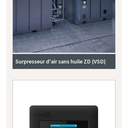
Surpresseur d'air sans huile ZD (VSD)