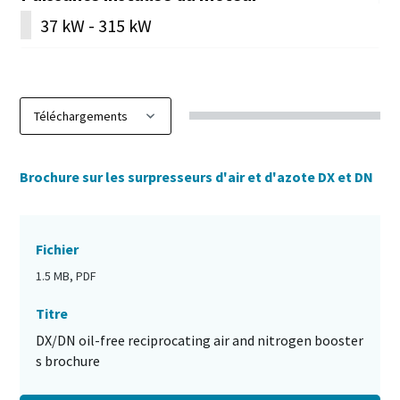
37 kW - 315 kW
Brochure sur les surpresseurs d'air et d'azote DX et DN
Fichier
1.5 MB, PDF
Titre
DX/DN oil-free reciprocating air and nitrogen booster
s brochure