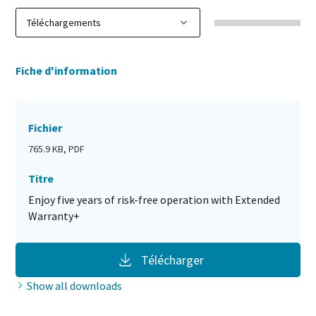
Fiche d'information
Fichier
765.9 KB, PDF
Titre
Enjoy five years of risk-free operation with Extended
Warranty+
Télécharger
Show all downloads