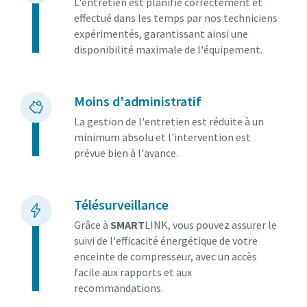
L'entretien est planifié correctement et
effectué dans les temps par nos techniciens
expérimentés, garantissant ainsi une
disponibilité maximale de l'équipement.
Moins d'administratif
La gestion de l'entretien est réduite à un
minimum absolu et l'intervention est
prévue bien à l'avance.
Télésurveillance
Grâce à
SMART
LINK, vous pouvez assurer le
suivi de l'efficacité énergétique de votre
enceinte de compresseur, avec un accès
facile aux rapports et aux
recommandations.