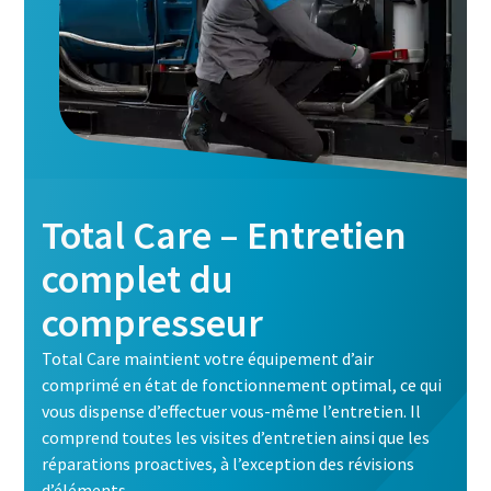
Total Care – Entretien
complet du
compresseur
Total Care maintient votre équipement d’air
comprimé en état de fonctionnement optimal, ce qui
vous dispense d’effectuer vous-même l’entretien. Il
comprend toutes les visites d’entretien ainsi que les
réparations proactives, à l’exception des révisions
d’éléments.