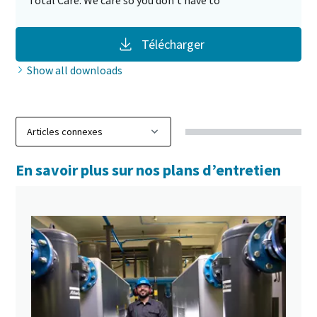
Total Care: We care so you don’t have to
Télécharger
Show all downloads
En savoir plus sur nos plans d’entretien