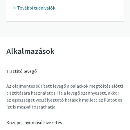
További tudnivalók
Alkalmazások
Tisztító levegő
Az olajmentes sűrített levegő a palackok megtöltés előtti
tisztítására használatos. Ha a levegő szennyezett, akkor
az egészséget veszélyeztető hatások mellett az illatot és
ízt is megváltoztathatja.
Közepes nyomású kivezetés