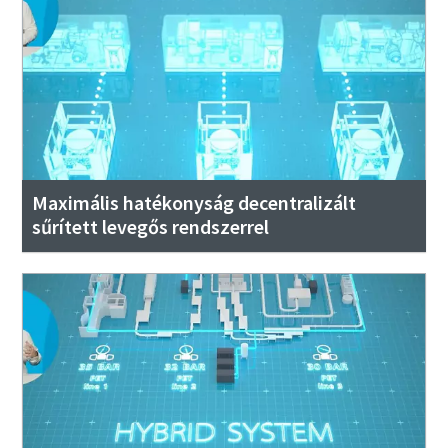
Maximális hatékonyság decentralizált
sűrített levegős rendszerrel