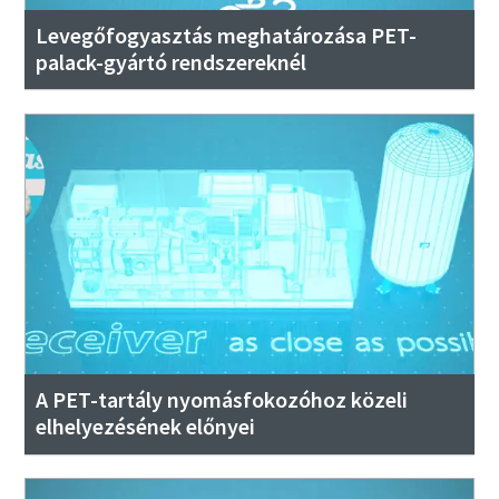
Levegőfogyasztás meghatározása PET-
palack-gyártó rendszereknél
A PET-tartály nyomásfokozóhoz közeli
elhelyezésének előnyei