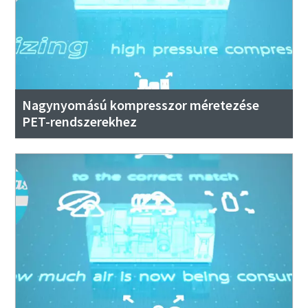
Nagynyomású kompresszor méretezése
PET-rendszerekhez