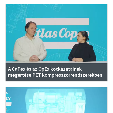
A CaPex és az OpEx kockázatainak
megértése PET kompresszorrendszerekben