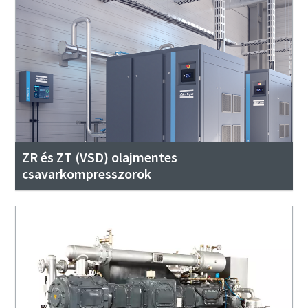
ZR és ZT (VSD) olajmentes
csavarkompresszorok