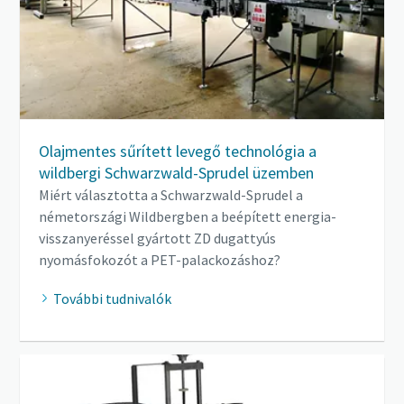
Olajmentes sűrített levegő technológia a
wildbergi Schwarzwald-Sprudel üzemben
Miért választotta a Schwarzwald-Sprudel a
németországi Wildbergben a beépített energia-
visszanyeréssel gyártott ZD dugattyús
nyomásfokozót a PET-palackozáshoz?
További tudnivalók