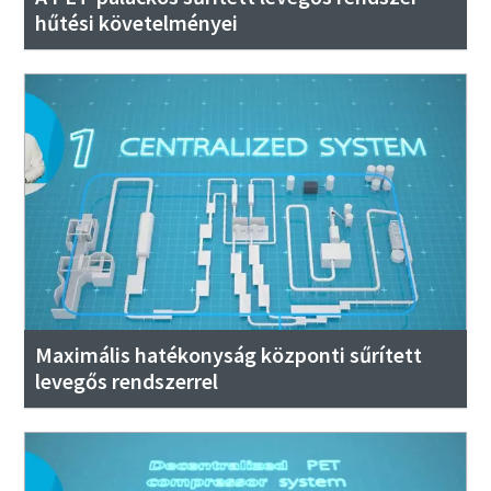
hűtési követelményei
Maximális hatékonyság központi sűrített
levegős rendszerrel