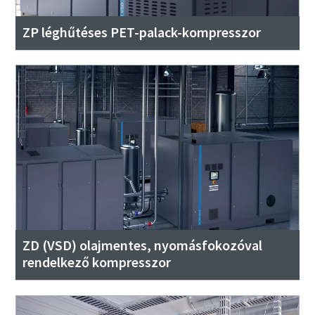
ZP léghűtéses PET-palack-kompresszor
ZD (VSD) olajmentes, nyomásfokozóval
rendelkező kompresszor