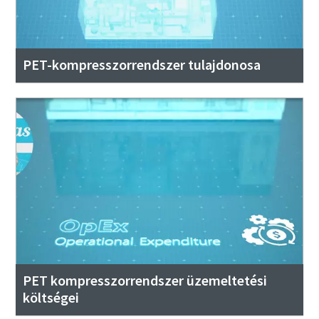
PET-kompresszorrendszer tulajdonosa
PET kompresszorrendszer üzemeltetési
költségei