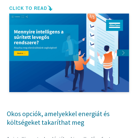
Okos opciók, amelyekkel energiát és
költségeket takaríthat meg