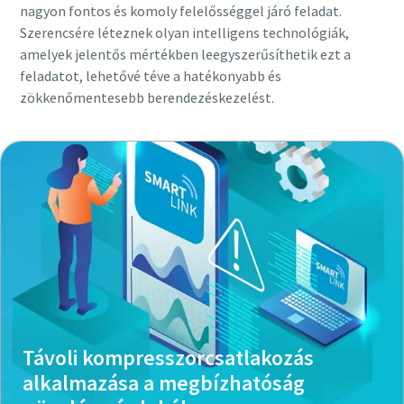
nagyon fontos és komoly felelősséggel járó feladat.
Szerencsére léteznek olyan intelligens technológiák,
amelyek jelentős mértékben leegyszerűsíthetik ezt a
feladatot, lehetővé téve a hatékonyabb és
zökkenőmentesebb berendezéskezelést.
Távoli kompresszorcsatlakozás
alkalmazása a megbízhatóság