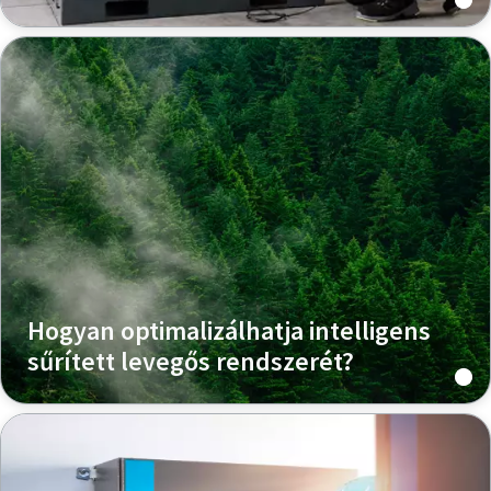
Hogyan optimalizálhatja intelligens
sűrített levegős rendszerét?