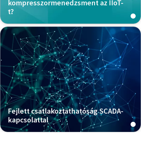
kompresszormenedzsment az IIoT-
t?
Fejlett csatlakoztathatóság SCADA-
kapcsolattal