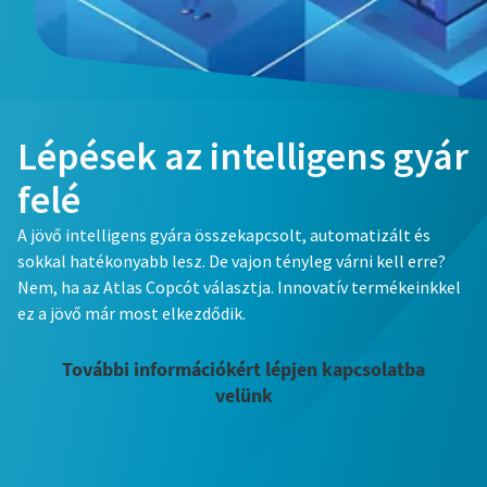
Lépések az intelligens gyár
felé
A jövő intelligens gyára összekapcsolt, automatizált és
sokkal hatékonyabb lesz. De vajon tényleg várni kell erre?
Nem, ha az Atlas Copcót választja. Innovatív termékeinkkel
ez a jövő már most elkezdődik.
További információkért lépjen kapcsolatba
velünk