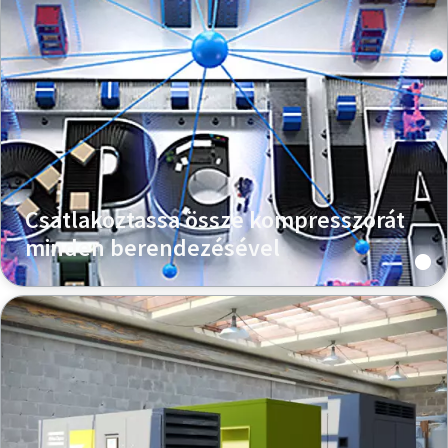
Csatlakoztassa össze kompresszorát
minden berendezésével