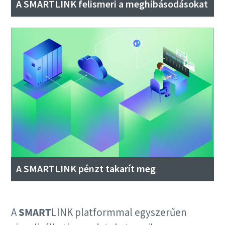
A SMARTLINK felismeri a meghibásodásokat
A SMARTLINK pénzt takarít meg
A
SMART
LINK platformmal egyszerűen