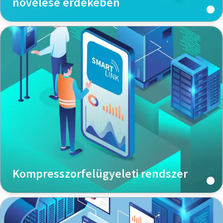
növelése érdekében
Kompresszorfelügyeleti rendszer