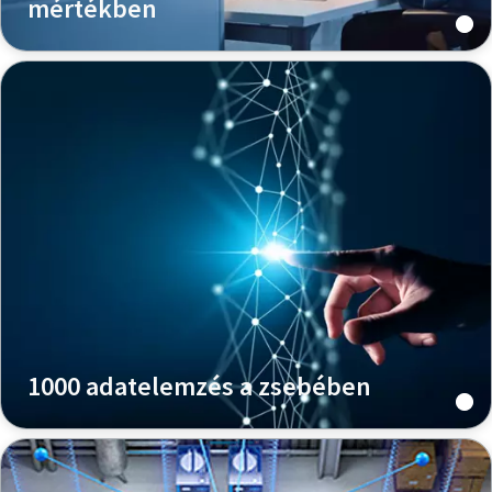
mértékben
1000 adatelemzés a zsebében