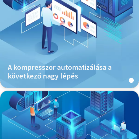
A kompresszor automatizálása a
következő nagy lépés