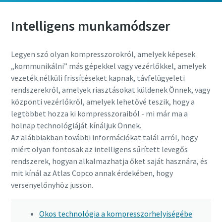
Intelligens munkamódszer
Legyen szó olyan kompresszorokról, amelyek képesek
„kommunikálni” más gépekkel vagy vezérlőkkel, amelyek
vezeték nélküli frissítéseket kapnak, távfelügyeleti
rendszerekről, amelyek riasztásokat küldenek Önnek, vagy
központi vezérlőkről, amelyek lehetővé teszik, hogy a
legtöbbet hozza ki kompresszoraiból - mi már ma a
holnap technológiáját kínáljuk Önnek.
Az alábbiakban további információkat talál arról, hogy
miért olyan fontosak az intelligens sűrített levegős
rendszerek, hogyan alkalmazhatja őket saját hasznára, és
mit kínál az Atlas Copco annak érdekében, hogy
versenyelőnyhöz jusson.
Okos technológia a kompresszorhelyiségébe