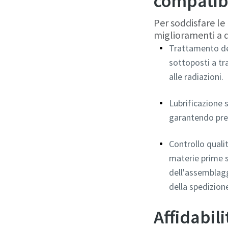
compatibi
Per soddisfare le
miglioramenti a d
Trattamento dei
sottoposti a tr
alle radiazioni.
Lubrificazione s
garantendo pres
Controllo quali
materie prime s
dell'assemblagg
della spedizion
Affidabil