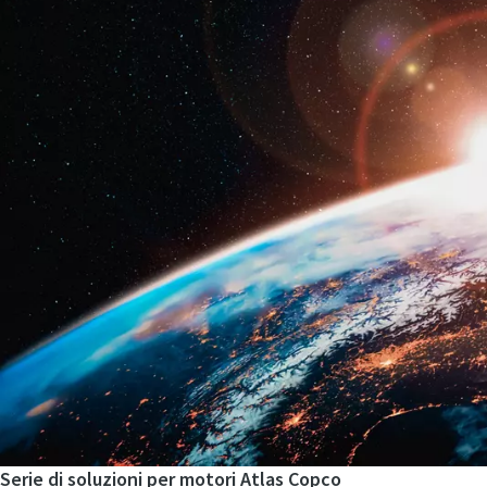
Serie di soluzioni per motori Atlas Copco