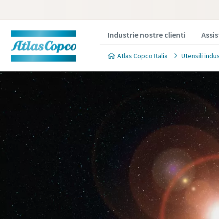
Industrie nostre clienti
Assi
Atlas Copco Italia
Utensili indu