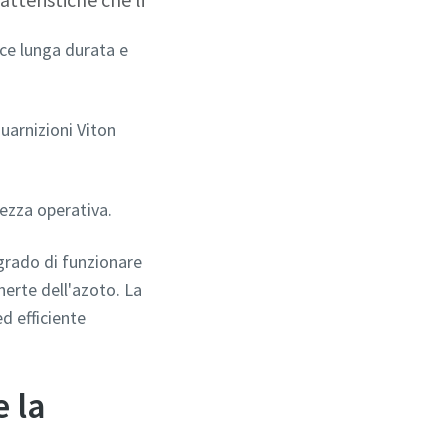
sce lunga durata e
uarnizioni Viton
rezza operativa.
 grado di funzionare
nerte dell'azoto. La
d efficiente
 la