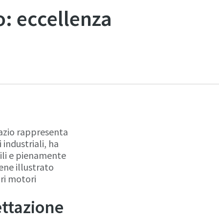
o: eccellenza
pazio rappresenta
 industriali, ha
ili e pienamente
iene illustrato
ri motori
ettazione