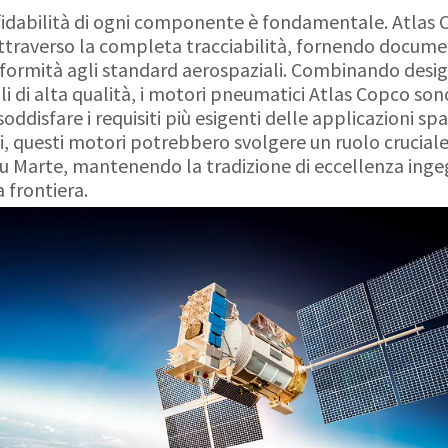
ffidabilità di ogni componente è fondamentale. Atlas 
ttraverso la completa tracciabilità, fornendo docume
formità agli standard aerospaziali. Combinando desig
ali di alta qualità, i motori pneumatici Atlas Copco so
oddisfare i requisiti più esigenti delle applicazioni spaz
i, questi motori potrebbero svolgere un ruolo cruciale
 su Marte, mantenendo la tradizione di eccellenza ingeg
 frontiera.