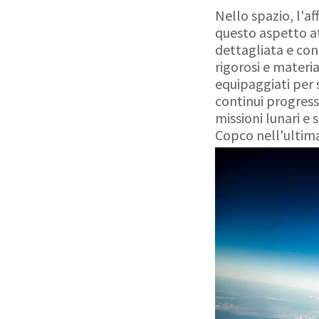
Nello spazio, l'a
questo aspetto a
dettagliata e con
rigorosi e materi
equipaggiati per s
continui progress
missioni lunari e
Copco nell'ultima