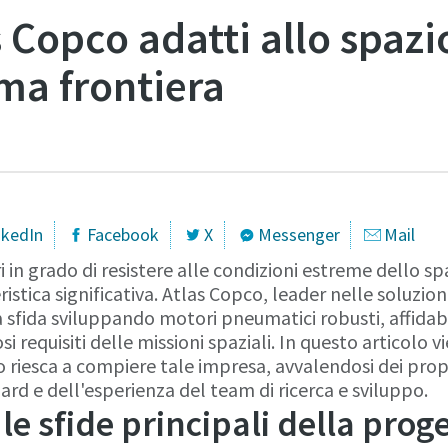
 Copco adatti allo spazi
ima frontiera
nkedIn
Facebook
X
Messenger
Mail
 in grado di resistere alle condizioni estreme dello s
istica significativa. Atlas Copco, leader nelle soluzioni
 sfida sviluppando motori pneumatici robusti, affidab
si requisiti delle missioni spaziali. In questo articolo v
riesca a compiere tale impresa, avvalendosi dei prop
rd e dell'esperienza del team di ricerca e sviluppo.
le sfide principali della prog