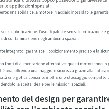
r le applicazioni spaziali:
tente: una solida cella motore in acciaio inossidabile garanti
enza lubrificazione: l'uso di palette senza lubrificazione e g
hi di contaminazione negli ambienti spaziali.
te integrato: garantisce il posizionamento preciso e la sicu
on fonti di alimentazione alternative: questi motori sono in
hé aria, offrendo una maggiore sicurezza grazie alla natura i
sità energetica consente inoltre uno stoccaggio compatto e
ndendolo la scelta ideale per le missioni spaziali.
ento del design per garantire