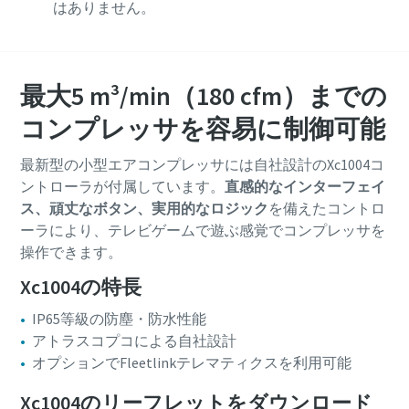
はありません。
最大5 m³/min（180 cfm）までの
コンプレッサを容易に制御可能
最新型の小型エアコンプレッサには自社設計のXc1004コ
ントローラが付属しています。
直感的なインターフェイ
ス、頑丈なボタン、実用的なロジック
を備えたコントロ
ーラにより、テレビゲームで遊ぶ感覚でコンプレッサを
操作できます。
Xc1004の特長
IP65等級の防塵・防水性能
アトラスコプコによる自社設計
オプションでFleetlinkテレマティクスを利用可能
Xc1004のリーフレットをダウンロード