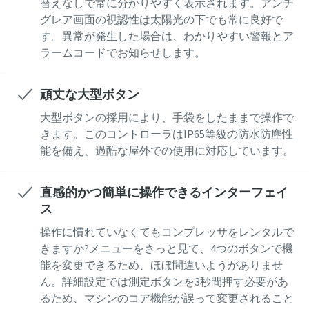
替えなしで常に分かりやすく表示されます。アンチ
グレア画面の視認性は太陽光の下でも常に良好で
す。異常が発生した場合は、わかりやすい警報とア
ラームコードでお知らせします。
頑丈な大型ボタン
大型ボタンの採用により、手袋をしたままで操作で
きます。このコントローラはIP65等級の防水防塵性
能を備え、過酷な屋外での使用に対応しています。
直感的かつ簡単に操作できるインターフェイ
ス
操作に慣れていなくてもコンプレッサをレンタルで
きますか?メニューをさっと見て、4つのボタンで機
能を変更できるため、ほぼ間違いようがありませ
ん。詳細設定では測定ボタンを3秒間押す必要があ
るため、マシンのコア機能が誤って変更されること