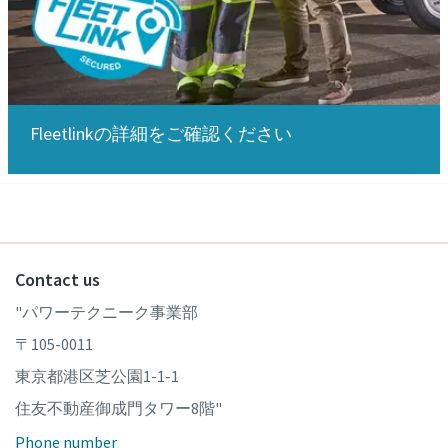
Fleetlinkの詳細をご確認ください
Contact us
"パワーテクニーク事業部
〒105-0011
東京都港区芝公園1-1-1
住友不動産御成門タワー8階"
Phone number