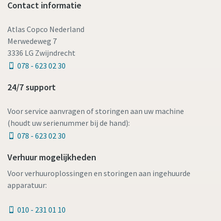
Contact informatie
Atlas Copco Nederland
Merwedeweg 7
3336 LG Zwijndrecht
078 - 623 02 30
24/7 support
Voor service aanvragen of storingen aan uw machine
(houdt uw serienummer bij de hand):
078 - 623 02 30
Verhuur mogelijkheden
Voor verhuuroplossingen en storingen aan ingehuurde
apparatuur:
010 - 231 01 10