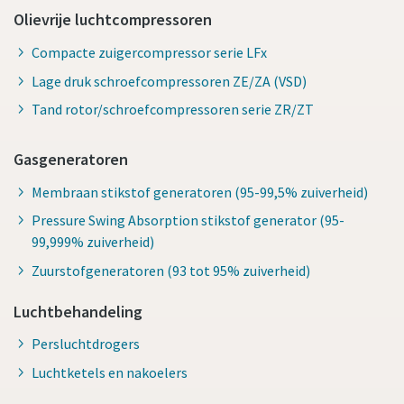
Olievrije luchtcompressoren
Compacte zuigercompressor serie LFx
Lage druk schroefcompressoren ZE/ZA (VSD)
Tand rotor/schroefcompressoren serie ZR/ZT
Gasgeneratoren
Membraan stikstof generatoren (95-99,5% zuiverheid)
Pressure Swing Absorption stikstof generator (95-
99,999% zuiverheid)
Zuurstofgeneratoren (93 tot 95% zuiverheid)
Luchtbehandeling
Persluchtdrogers
Luchtketels en nakoelers