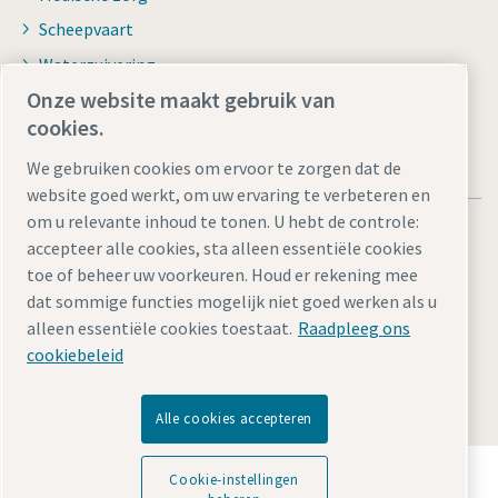
Scheepvaart
Waterzuivering
Onze website maakt gebruik van
cookies.
We gebruiken cookies om ervoor te zorgen dat de
website goed werkt, om uw ervaring te verbeteren en
om u relevante inhoud te tonen. U hebt de controle:
accepteer alle cookies, sta alleen essentiële cookies
toe of beheer uw voorkeuren. Houd er rekening mee
dat sommige functies mogelijk niet goed werken als u
Juridische kennisgevingen en privacyverklaringen
alleen essentiële cookies toestaat.
Raadpleeg ons
Cookie-instellingen beheren
Toegankelijkheid
Sitemap
cookiebeleid
© 2026 Atlas Copco Internationaal BV
Alle cookies accepteren
Ontdek hoe Atlas Copco Group technologie mogelijk
Cookie-instellingen