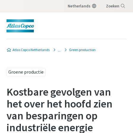
Netherlands
Zoeken
Menu
Atlas Copco Netherlands
Green production
Groene productie
Kostbare gevolgen van
het over het hoofd zien
van besparingen op
industriële energie