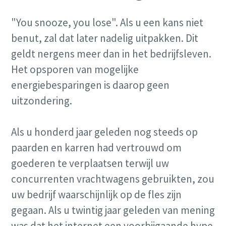
"You snooze, you lose". Als u een kans niet
benut, zal dat later nadelig uitpakken. Dit
geldt nergens meer dan in het bedrijfsleven.
Het opsporen van mogelijke
energiebesparingen is daarop geen
uitzondering.
Als u honderd jaar geleden nog steeds op
paarden en karren had vertrouwd om
goederen te verplaatsen terwijl uw
concurrenten vrachtwagens gebruikten, zou
uw bedrijf waarschijnlijk op de fles zijn
gegaan. Als u twintig jaar geleden van mening
was dat het internet een voorbijgaande hype