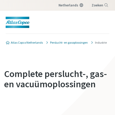
Netherlands
Zoeken
Menu
Atlas Copco Netherlands
Perslucht- en gasoplossingen
Industrie
Complete perslucht-, gas-
en vacuümoplossingen
Contacteer ons