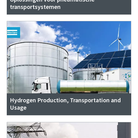
transportsystemen
Hydrogen Production, Transportation and
Usage