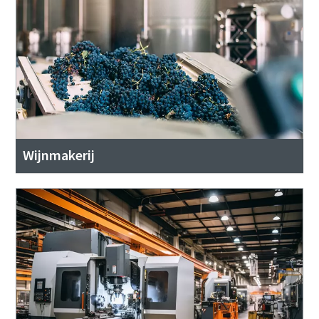
Wijnmakerij