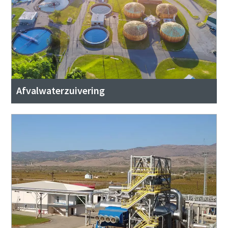
Afvalwaterzuivering