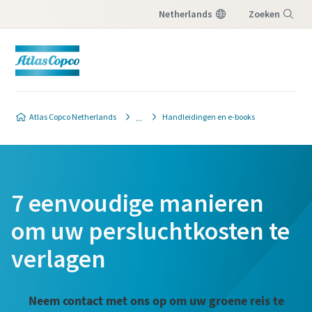
Netherlands
Zoeken
Menu
Atlas Copco Netherlands
Handleidingen en e-books
7 eenvoudige manieren
om uw persluchtkosten te
verlagen
Neem contact met ons op om uw groene reis te