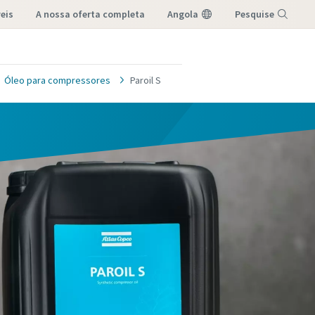
eis
a nossa oferta completa
Angola
Pesquise
Menu
Óleo para compressores
Paroil S