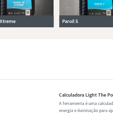
 Xtreme
Paroil S
Calculadora Light The P
A ferramenta é uma calcula
energia e iluminação para aj