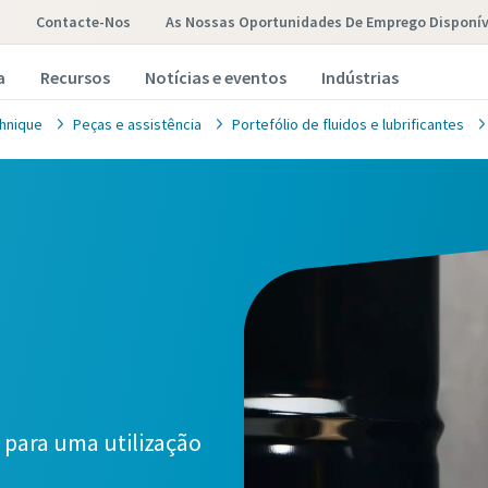
Contacte-Nos
As Nossas Oportunidades De Emprego Disponív
a
Recursos
Notícias e eventos
Indústrias
hnique
Peças e assistência
Portefólio de fluidos e lubrificantes
 para uma utilização