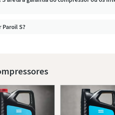
 Paroil S?
compressores