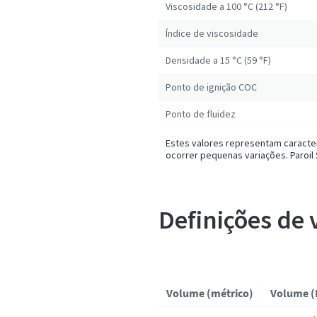
Viscosidade a 100 °C (212 °F)
Índice de viscosidade
Densidade a 15 °C (59 °F)
Ponto de ignição COC
Ponto de fluidez
Estes valores representam caracter
ocorrer pequenas variações. Paroil
Definições de
Volume (métrico)
Volume (