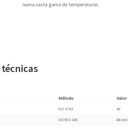
numa vasta gama de temperaturas.
 técnicas
Método
Valor
ISO 6743
46
ASTM D 445
46 mm