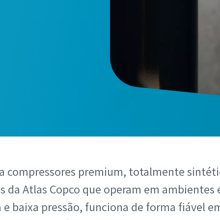
a compressores premium, totalmente sintéti
is da Atlas Copco que operam em ambientes 
a e baixa pressão, funciona de forma fiável 