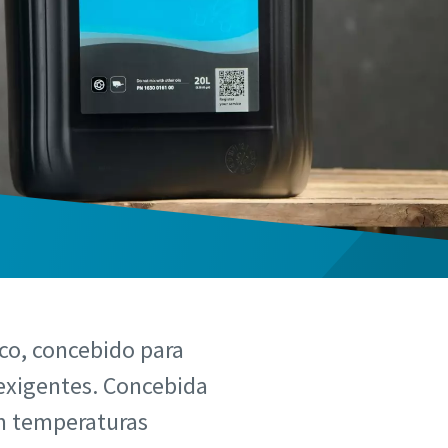
co, concebido para
exigentes. Concebida
em temperaturas