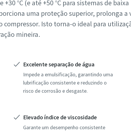
e +30 °C (e até +50 °C para sistemas de baixa 
orciona uma proteção superior, prolonga a vi
o compressor. Isto torna-o ideal para utiliza
ração mineira.
Excelente separação de água
Impede a emulsificação, garantindo uma
lubrificação consistente e reduzindo o
risco de corrosão e desgaste.
Elevado índice de viscosidade
Garante um desempenho consistente