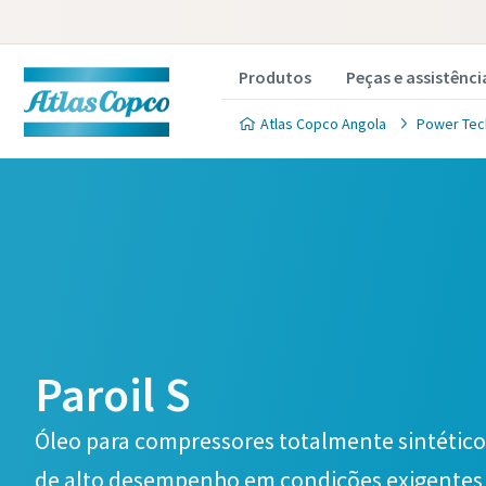
Produtos
Peças e assistênci
Atlas Copco Angola
Power Tec
Paroil S
Óleo para compressores totalmente sintético
de alto desempenho em condições exigentes