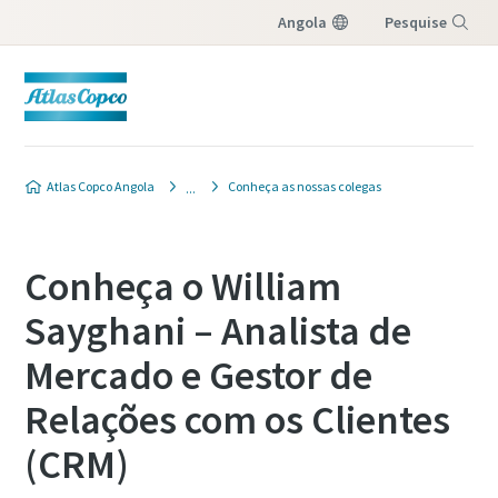
Angola
Pesquise
Menu
Atlas Copco Angola
Conheça as nossas colegas
Conheça o William
Sayghani – Analista de
Mercado e Gestor de
Relações com os Clientes
(CRM)