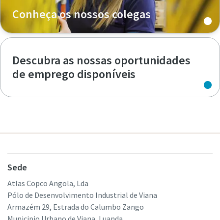
Conheça os nossos colegas
Descubra as nossas oportunidades
de emprego disponíveis
Sede
Atlas Copco Angola, Lda
Pólo de Desenvolvimento Industrial de Viana
Armazém 29, Estrada do Calumbo Zango
Municipio Urbano de Viana, Luanda