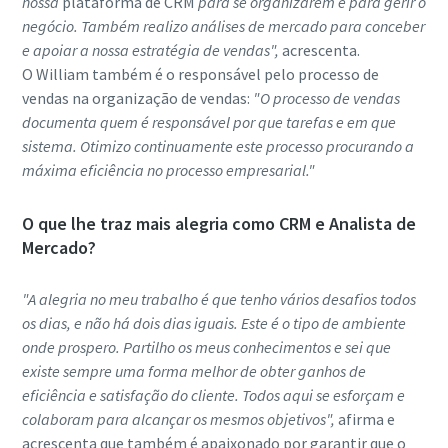
nossa
plataforma de CRM
para se organizarem e para gerir o
negócio. Também realizo análises de mercado para conceber
e apoiar a nossa estratégia de vendas",
acrescenta.
O William também é o responsável pelo processo de
vendas na organização de vendas:
"O processo de vendas
documenta quem é responsável por que tarefas e em que
sistema. Otimizo continuamente este processo procurando a
máxima eficiência no processo empresarial."
O que lhe traz mais alegria como CRM e Analista de
Mercado?
"A alegria no meu trabalho é que tenho vários desafios todos
os dias, e não há dois dias iguais. Este é o tipo de ambiente
onde prospero. Partilho os meus conhecimentos e sei que
existe sempre uma forma melhor de obter ganhos de
eficiência e satisfação do cliente. Todos aqui se esforçam e
colaboram para alcançar os mesmos objetivos",
afirma e
acrescenta que também é apaixonado por garantir que o