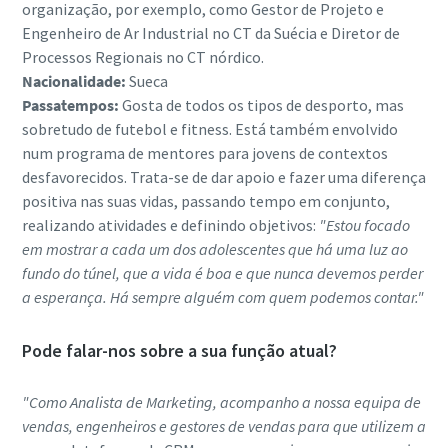
organização, por exemplo, como Gestor de Projeto e
Engenheiro de Ar Industrial no CT da Suécia e Diretor de
Processos Regionais no CT nórdico.
Nacionalidade:
Sueca
Passatempos:
Gosta de todos os tipos de desporto, mas
sobretudo de futebol e fitness. Está também envolvido
num programa de mentores para jovens de contextos
desfavorecidos. Trata-se de dar apoio e fazer uma diferença
positiva nas suas vidas, passando tempo em conjunto,
realizando atividades e definindo objetivos:
"Estou focado
em mostrar a cada um dos adolescentes que há uma luz ao
fundo do túnel, que a vida é boa e que nunca devemos perder
a esperança. Há sempre alguém com quem podemos contar."
Pode falar-nos sobre a sua função atual?
"Como Analista de Marketing, acompanho a nossa equipa de
vendas, engenheiros e gestores de vendas para que utilizem a