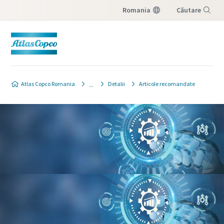
Romania
Căutare
Meniu
Atlas Copco Romania
Detalii
Articole recomandate