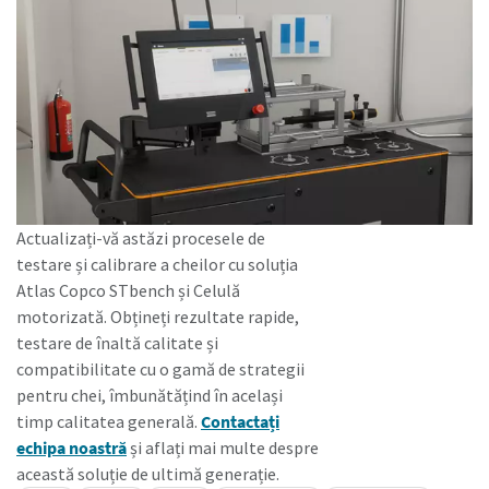
Actualizați-vă astăzi procesele de
testare și calibrare a cheilor cu soluția
Atlas Copco STbench și Celulă
motorizată. Obțineți rezultate rapide,
testare de înaltă calitate și
compatibilitate cu o gamă de strategii
pentru chei, îmbunătățind în același
timp calitatea generală.
Contactați
echipa noastră
și aflați mai multe despre
această soluție de ultimă generație.