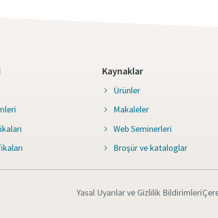
i
Kaynaklar
Ürünler
mleri
Makaleler
ikaları
Web Seminerleri
ikaları
Broşür ve kataloglar
Yasal Uyarılar ve Gizlilik Bildirimleri
Çere