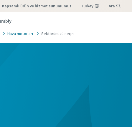
kapsamlı ürün ve hizmet sunumumuz
Turkey
Ara
sembly
Menü
Hava motorları
Sektörünüzü seçin