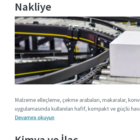
Nakliye
Malzeme elleçleme, çekme arabaları, makaralar, konv
uygulamasında kullanılan hafif, kompakt ve güçlü hava 
Devamını okuyun
Kimya ve İlaç