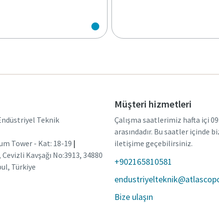
Müşteri hizmetleri
Endüstriyel Teknik
Çalışma saatlerimiz hafta içi 0
arasındadır. Bu saatler içinde b
um Tower - Kat: 18-19
|
iletişime geçebilirsiniz.
, Cevizli Kavşağı No:3913, 34880
+902165810581
ul, Türkiye
endustriyelteknik@atlasco
Bize ulaşın