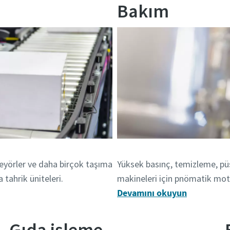
Bakım
eyörler ve daha birçok taşıma
Yüksek basınç, temizleme, p
tahrik üniteleri.
makineleri için pnömatik mot
Devamını okuyun
Gıda işleme