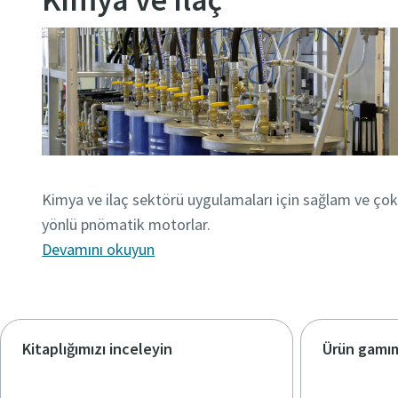
Kimya ve ilaç sektörü uygulamaları için sağlam ve ço
yönlü pnömatik motorlar.
Devamını okuyun
Kitaplığımızı inceleyin
Ürün gamı