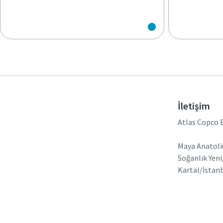
İletişim
Atlas Copco 
Maya Anatoli
Soğanlık Yeni
Kartal/İstanb