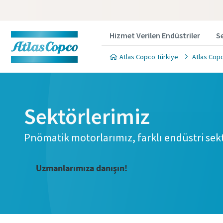
Hizmet Verilen Endüstriler
Se
Atlas Copco Türkiye
Atlas Copc
Sektörlerimiz
Pnömatik motorlarımız, farklı endüstri sekt
Uzmanlarımıza danışın!