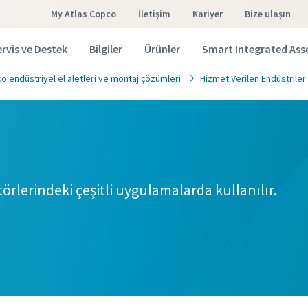
My Atlas Copco
İletişim
Kariyer
bize ulaşın
rvis ve Destek
Bilgiler
Ürünler
Smart Integrated As
o endüstriyel el aletleri ve montaj çözümleri
Hizmet Verilen Endüstriler
örlerindeki çeşitli uygulamalarda kullanılır.