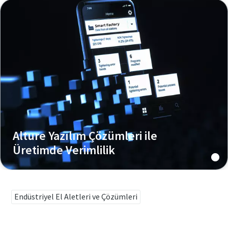
Alture Yazılım Çözümleri ile
Üretimde Verimlilik
Endüstriyel El Aletleri ve Çözümleri