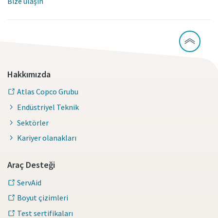
Bize ulaşın
Hakkımızda
Atlas Copco Grubu
Endüstriyel Teknik
Sektörler
Kariyer olanakları
Araç Desteği
ServAid
Boyut çizimleri
Test sertifikaları