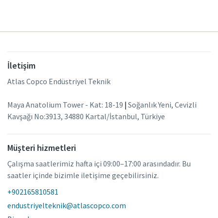
İletişim
Atlas Copco Endüstriyel Teknik
Maya Anatolium Tower - Kat: 18-19
|
Soğanlık Yeni, Cevizli
Kavşağı No:3913, 34880 Kartal/İstanbul, Türkiye
Müşteri hizmetleri
Çalışma saatlerimiz hafta içi 09:00–17:00 arasındadır. Bu
saatler içinde bizimle iletişime geçebilirsiniz.
+902165810581
endustriyelteknik@atlascopco.com