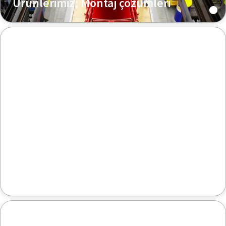
Ürünlerimiz; Montaj çözümleri