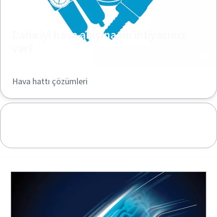
Daha iyi hava akışına mı ihtiyacınız
var?
Hava hattı çözümleri