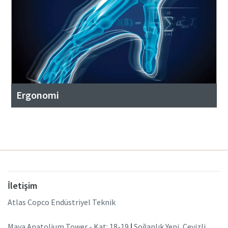
Ergonomi
İletişim
Atlas Copco Endüstriyel Teknik
Maya Anatolium Tower - Kat: 18-19
|
Soğanlık Yeni, Cevizli