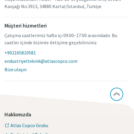
Kavşağı No:3913, 34880 Kartal/İstanbul, Türkiye
Müşteri hizmetleri
Çalışma saatlerimiz hafta içi 09:00–17:00 arasındadır. Bu
saatler içinde bizimle iletişime geçebilirsiniz.
+902165810581
endustriyelteknik@atlascopco.com
Bize ulaşın
Hakkımızda
Atlas Copco Grubu