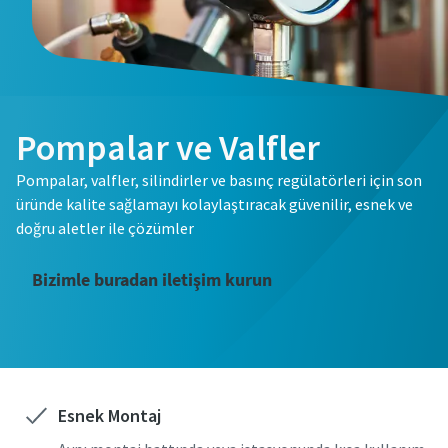
Pompalar ve Valfler
Pompalar, valfler, silindirler ve basınç regülatörleri için son
üründe kalite sağlamayı kolaylaştıracak güvenilir, esnek ve
doğru aletler ile çözümler
Bizimle buradan iletişim kurun
Esnek Montaj