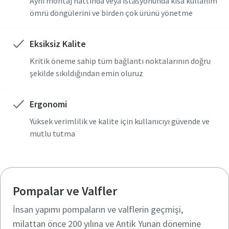
Aynı montaj hattında veya istasyonunda kısa kullanım
ömrü döngülerini ve birden çok ürünü yönetme
Eksiksiz Kalite
Kritik öneme sahip tüm bağlantı noktalarının doğru
şekilde sıkıldığından emin oluruz
Ergonomi
Yüksek verimlilik ve kalite için kullanıcıyı güvende ve
mutlu tutma
Pompalar ve Valfler
İnsan yapımı pompaların ve valflerin geçmişi,
milattan önce 200 yılına ve Antik Yunan dönemine