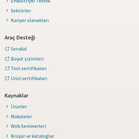
Endüstriyel Teknik
Sektörler
Kariyer olanakları
Araç Desteği
ServAid
Boyut çizimleri
Test sertifikaları
Ürün sertifikaları
Kaynaklar
Ürünler
Makaleler
Web Seminerleri
Broşür ve kataloglar