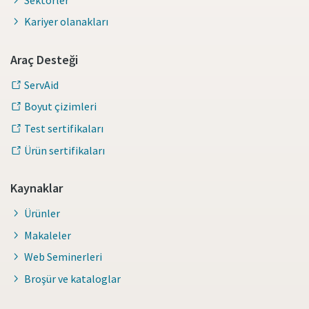
Kariyer olanakları
Araç Desteği
ServAid
Boyut çizimleri
Test sertifikaları
Ürün sertifikaları
Kaynaklar
Ürünler
Makaleler
Web Seminerleri
Broşür ve kataloglar