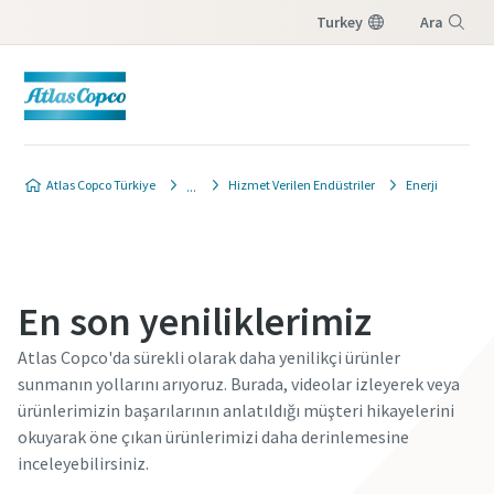
Turkey
Ara
Menü
Atlas Copco Türkiye
Hizmet Verilen Endüstriler
Enerji
En son yeniliklerimiz
Atlas Copco'da sürekli olarak daha yenilikçi ürünler
sunmanın yollarını arıyoruz. Burada, videolar izleyerek veya
ürünlerimizin başarılarının anlatıldığı müşteri hikayelerini
okuyarak öne çıkan ürünlerimizi daha derinlemesine
inceleyebilirsiniz.