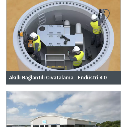
Akıllı Bağlantılı Cıvatalama - Endüstri 4.0