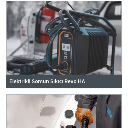
Elektrikli Somun Sıkıcı Revo HA