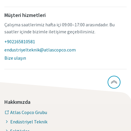
Müşteri hizmetleri
Çalışma saatlerimiz hafta içi 09:00–17:00 arasındadır. Bu
saatler içinde bizimle iletişime geçebilirsiniz.
+902165810581
endustriyelteknik@atlascopco.com
Bize ulaşın
Hakkımızda
Atlas Copco Grubu
Endüstriyel Teknik
Sektörler