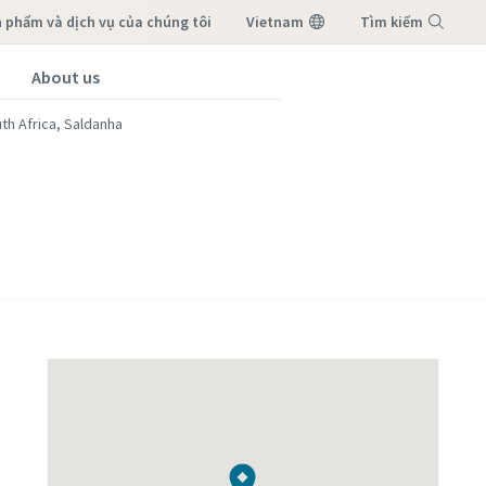
n phẩm và dịch vụ của chúng tôi
Vietnam
Tìm kiếm
About us
Menu
th Africa, Saldanha