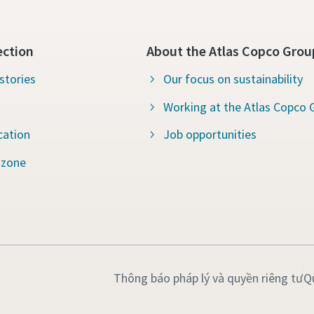
ection
About the Atlas Copco Grou
stories
Our focus on sustainability
Working at the Atlas Copco 
cation
Job opportunities
 zone
Thông báo pháp lý và quyền riêng tư
Q