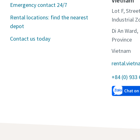
Vietnam
Emergency contact 24/7
Lot F, Stree
Rental locations: find the nearest
Industrial Z
depot
Di An Ward, 
Contact us today
Province
Vietnam
rental.vie
+84 (0) 933