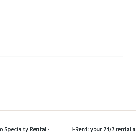
o Specialty Rental -
I-Rent: your 24/7 rental 