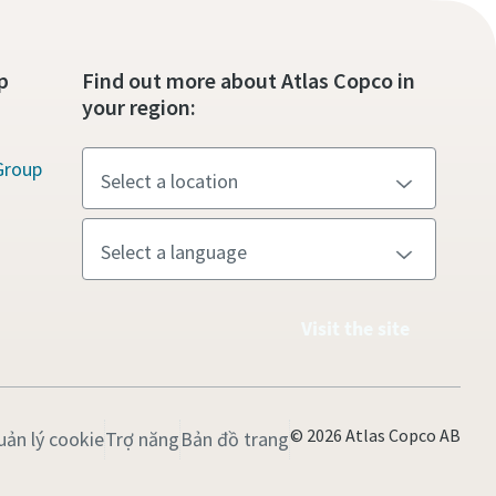
p
Find out more about Atlas Copco in
your region:
Group
Visit the site
© 2026 Atlas Copco AB
uản lý cookie
Trợ năng
Bản đồ trang