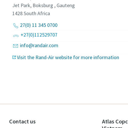
Jet Park, Boksburg , Gauteng
1428
South Africa
27(0) 11 345 0700
+27(0)112529707
info@randair.com
Visit the Rand-Air website for more information
Contact us
Atlas Copc