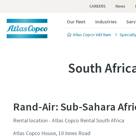
CAREERS
News
Our fleet
Industries
Serv
Atlas Copco Việt Nam
Specialty
South Afric
Rand-Air: Sub-Sahara Afri
Rental location - Atlas Copco Rental South Africa
Atlas Copco House, 10 Innes Road