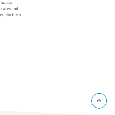
, access
ficates and
er platform