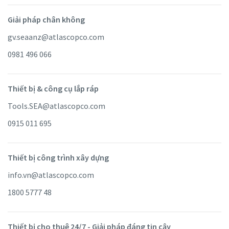
Giải pháp chân không
gv.seaanz@atlascopco.com
0981 496 066
Thiết bị & công cụ lắp ráp
Tools.SEA@atlascopco.com
0915 011 695
Thiết bị công trình xây dựng
info.vn@atlascopco.com
1800 5777 48
Thiết bị cho thuê 24/7 - Giải pháp đáng tin cậy