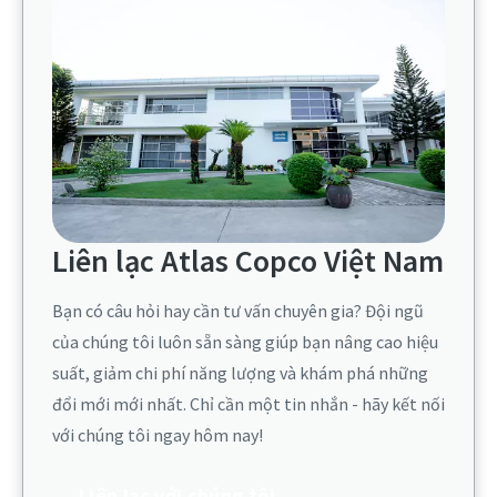
Liên lạc Atlas Copco Việt Nam​
Bạn có câu hỏi hay cần tư vấn chuyên gia? Đội ngũ
của chúng tôi luôn sẵn sàng giúp bạn nâng cao hiệu
suất, giảm chi phí năng lượng và khám phá những
đổi mới mới nhất. Chỉ cần một tin nhắn - hãy kết nối
với chúng tôi ngay hôm nay!​
Liên lạc với chúng tôi