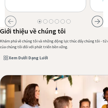
n
Giới thiệu về chúng tôi
Khám phá về chúng tôi và những động lực thúc đẩy chúng tôi - từ c
của chúng tôi đối với phát triển bền vững.
Xem Dưới Dạng Lưới