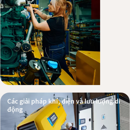
Khám phá các sản phẩm
Dịch vụ và hỗ trợ
Các giải pháp khí, điện và lưu lượng di
động