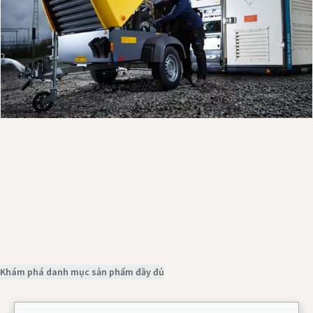
Khám phá các sản phẩm của chúng tôi
Liên hệ với chúng tôi
Yêu cầu dịch vụ
Khám phá danh mục sản phẩm đầy đủ