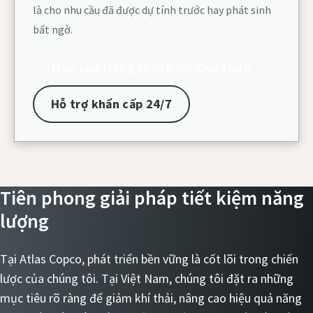
là cho nhu cầu đã được dự tính trước hay phát sinh
bất ngờ.
Truy cập trang thông tin Cho Thuê
Hỗ trợ khẩn cấp 24/7
Tiên phong giải pháp tiết kiệm năng
lượng​
Tại Atlas Copco, phát triển bền vững là cốt lõi trong chiến
lược của chúng tôi. Tại Việt Nam, chúng tôi đặt ra những
mục tiêu rõ ràng để giảm khí thải, nâng cao hiệu quả năng