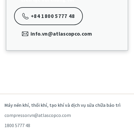
+84 1800 5777 48
info.vn@atlascopco.com
Máy nén khí, thổi khí, tạo khí và dịch vụ sửa chữa bảo trì
compressor.vn@atlascopco.com
1800 5777 48