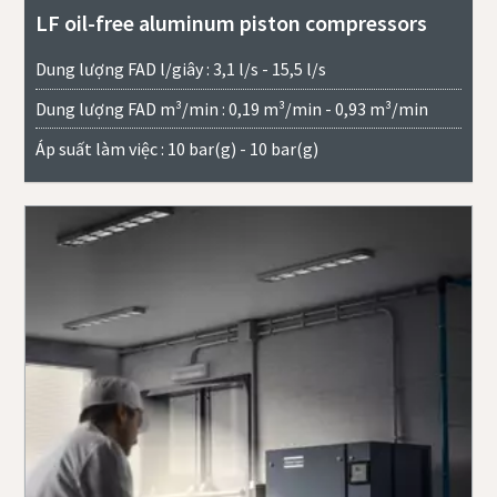
LF oil-free aluminum piston compressors
Dung lượng FAD l/giây : 3,1 l/s - 15,5 l/s
Dung lượng FAD m³/min : 0,19 m³/min - 0,93 m³/min
Áp suất làm việc : 10 bar(g) - 10 bar(g)