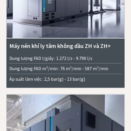
Máy nén khí ly tâm không dầu ZH và ZH+
Dung lượng FAD l/giây : 1.272 l/s - 9.790 l/s
Dung lượng FAD m³/min : 76 m³/min - 587 m³/min
Áp suất làm việc : 2,5 bar(g) - 13 bar(g)