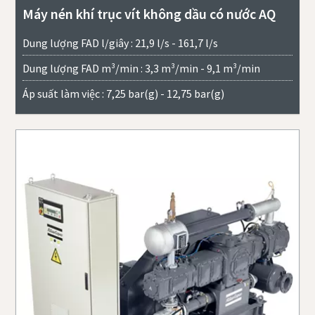
Máy nén khí trục vít không dầu có nước AQ
Dung lượng FAD l/giây : 21,9 l/s - 161,7 l/s
Dung lượng FAD m³/min : 3,3 m³/min - 9,1 m³/min
Áp suất làm việc : 7,25 bar(g) - 12,75 bar(g)