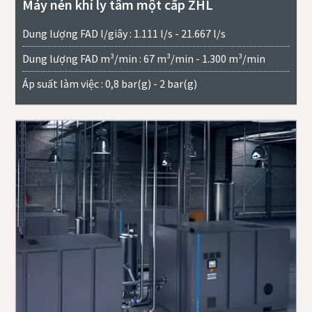
Máy nén khí ly tâm một cấp ZHL
Dung lượng FAD l/giây : 1.111 l/s - 21.667 l/s
Dung lượng FAD m³/min : 67 m³/min - 1.300 m³/min
Áp suất làm việc : 0,8 bar(g) - 2 bar(g)