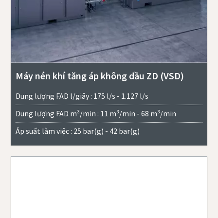
Máy nén khí tăng áp không dầu ZD (VSD)
Dung lượng FAD l/giây : 175 l/s - 1.127 l/s
Dung lượng FAD m³/min : 11 m³/min - 68 m³/min
Áp suất làm việc : 25 bar(g) - 42 bar(g)