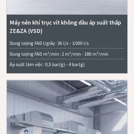
Máy nén khí trục vít không dầu áp suất thấp
ZE&ZA (VSD)
Dung lượng FAD l/giây : 36 l/s - 3.000 l/s
Dung lượng FAD m³/min : 2 m³/min - 180 m³/min
Áp suất làm việc : 0,5 bar(g) - 4 bar(g)