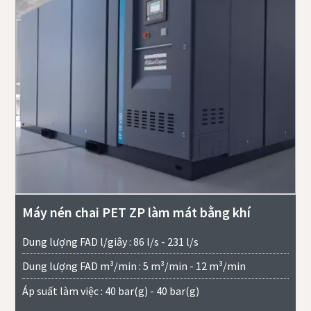
Máy nén chai PET ZP làm mát bằng khí
Dung lượng FAD l/giây : 86 l/s - 231 l/s
Dung lượng FAD m³/min : 5 m³/min - 12 m³/min
Áp suất làm việc : 40 bar(g) - 40 bar(g)