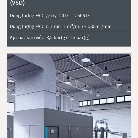
(VSD)
Dung lượng FAD l/giây : 20 l/s - 2.506 l/s
Dung lượng FAD m³/min : 1 m³/min - 150 m³/min
Áp suất làm việc : 3,5 bar(g) - 13 bar(g)