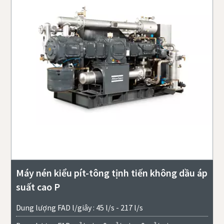
Máy nén kiểu pít-tông tịnh tiến không dầu áp
suất cao P
Dung lượng FAD l/giây : 45 l/s - 217 l/s