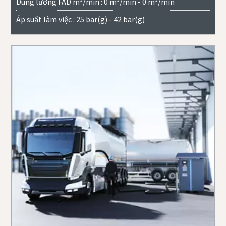
Dung lượng FAD m³/min : 0 m³/min - 0 m³/min
Áp suất làm việc : 25 bar(g) - 42 bar(g)