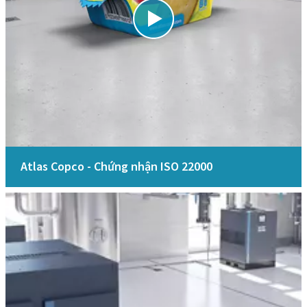
Atlas Copco - Chứng nhận ISO 22000