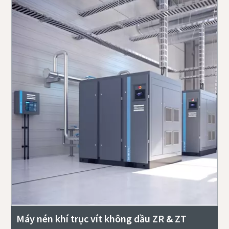
Máy nén khí trục vít không dầu ZR & ZT