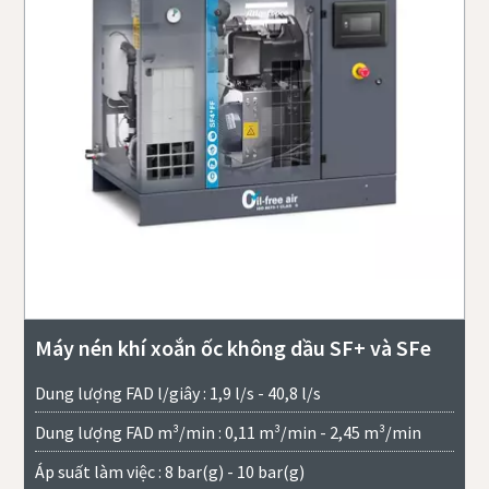
Máy nén khí xoắn ốc không dầu SF+ và SFe
Dung lượng FAD l/giây : 1,9 l/s - 40,8 l/s
Dung lượng FAD m³/min : 0,11 m³/min - 2,45 m³/min
Áp suất làm việc : 8 bar(g) - 10 bar(g)