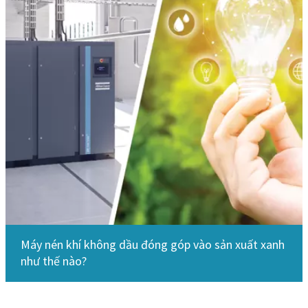
Máy nén khí không dầu đóng góp vào sản xuất xanh
như thế nào?