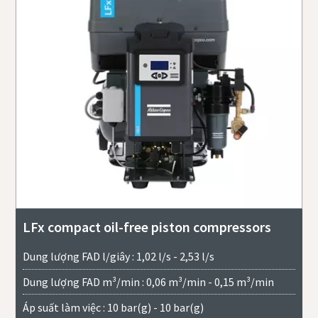
LFx compact oil-free piston compressors
Dung lượng FAD l/giây : 1,02 l/s - 2,53 l/s
Dung lượng FAD m³/min : 0,06 m³/min - 0,15 m³/min
Áp suất làm việc : 10 bar(g) - 10 bar(g)