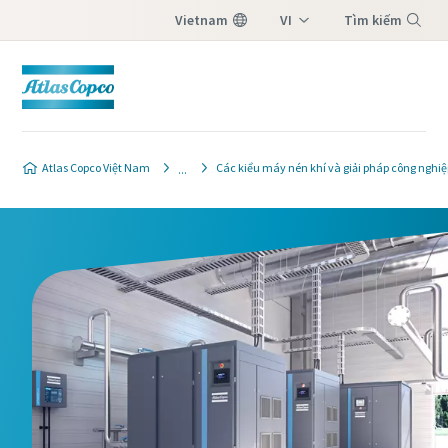
Vietnam
VI
Tìm kiếm
EN
Menu
Atlas Copco Việt Nam
Các kiểu máy nén khí và giải pháp công nghiệ