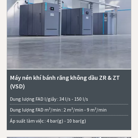
Máy nén khí bánh răng không dầu ZR & ZT
(VSD)
Dung lượng FAD l/giây : 34 l/s - 150 l/s
Dung lượng FAD m³/min : 2 m³/min - 9 m³/min
Áp suất làm việc : 4 bar(g) - 10 bar(g)