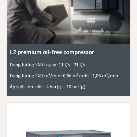
LZ premium oil-free compressor
Dung lượng FAD l/giây : 11 l/s - 31 l/s
Dung lượng FAD m³/min : 0,66 m³/min - 1,86 m³/min
Áp suất làm việc : 4 bar(g) - 10 bar(g)