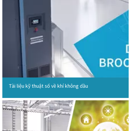
Tài liệu kỹ thuật số về khí không dầu