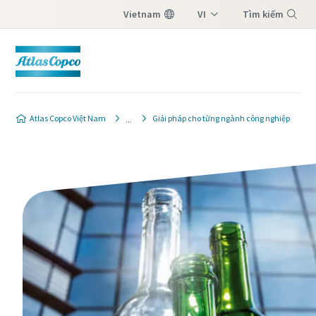
Vietnam
VI
Tìm kiếm
EN
Menu
Atlas Copco Việt Nam
Giải pháp cho từng ngành công nghiệp