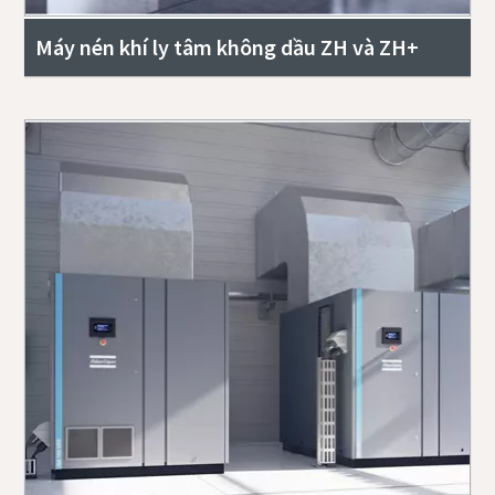
Máy nén khí ly tâm không dầu ZH và ZH+