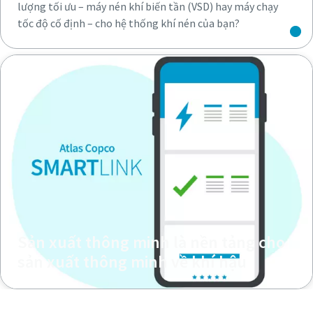
lượng tối ưu – máy nén khí biến tần (VSD) hay máy chạy
tốc độ cố định – cho hệ thống khí nén của bạn?
Sản xuất thông minh là nền tảng cho
sản xuất thông minh về khí hậu