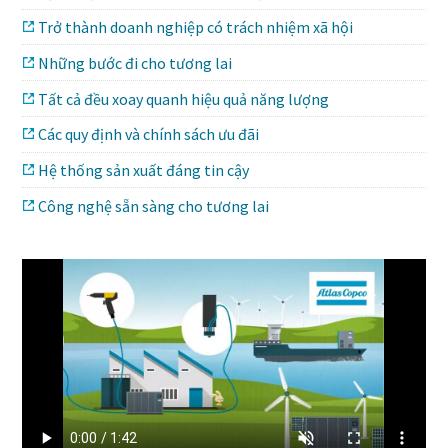
Máy nén khí không dầu
Trở thành doanh nghiệp có trách nhiệm xã hội
Khám phá danh mục sản phẩm máy nén khí không dầu
Những bước đi cho tương lai
Atlas Copco
Tất cả đều xoay quanh hiệu quả năng lượng
Tìm hiểu thêm
Các quy định và chính sách ưu đãi
Hệ thống sản xuất đáng tin cậy
Công nghệ sẵn sàng cho tương lai