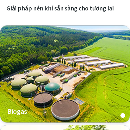
Giải pháp nén khí sẵn sàng cho tương lai
Biogas