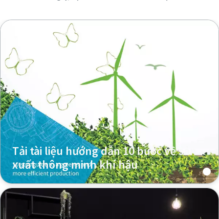
Tải tài liệu hướng dẫn 10 bước về sản
xuất thông minh khí hậu