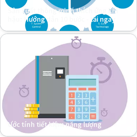
Sản xuất thông minh thích ứng khí
hậu: Hướng dẫn 10 bước - tải ngay
Ước tính tiết kiệm năng lượng