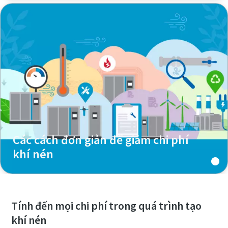
Các cách đơn giản để giảm chi phí
khí nén
Tính đến mọi chi phí trong quá trình tạo
khí nén