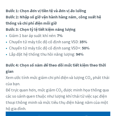
Bước 1: Chọn đơn vị tiền tệ và đơn vị đo lường
Bước 2: Nhập số giờ vận hành hàng năm, công suất hệ
thống và chi phí điện mỗi giờ
Bước 3: Chọn tỷ lệ tiết kiệm năng lượng
Giảm 1 bar áp suất khí nén:
7%
Chuyển từ máy tốc độ cố định sang VSD:
35%
Chuyển từ máy tốc độ cố định sang VSD+:
50%
Lắp đặt hệ thống thu hồi năng lượng:
94%
Bước 4: Chọn số năm để theo dõi mức tiết kiệm theo thời
gian
Xem ước tính mức giảm chi phí điện và lượng CO₂ phát thải
của bạn.
Để trực quan hơn, mức giảm CO₂ được minh họa thông qua
các so sánh quen thuộc như lượng khí thải từ việc sạc điện
thoại thông minh và mức tiêu thụ điện hàng năm của một
hộ gia đình.