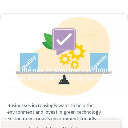
Làm thế nào để đảm bảo chất lượng
và sản lượng với hệ thống sản xuất
xanh?
Businesses increasingly want to help the
environment and invest in green technology.
Fortunately, today’s environment-friendly
compressed air systems can also deliver the required