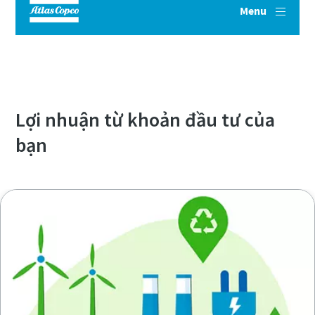
Phân tích chuyên sâu mọi chi phí trong
quá trình tạo khí nén
Lợi nhuận từ khoản đầu tư của
bạn