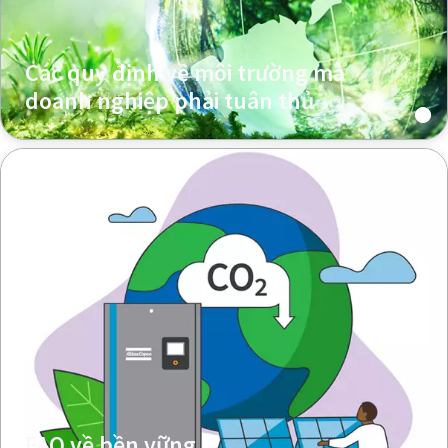
Các quy định về môi trường mà
doanh nghiệp phải tuân thủ
FAQ về bền vững