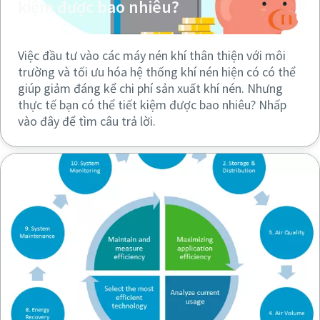
kiệm được bao nhiêu?
Việc đầu tư vào các máy nén khí thân thiện với môi
trường và tối ưu hóa hệ thống khí nén hiện có có thể
giúp giảm đáng kể chi phí sản xuất khí nén. Nhưng
thực tế bạn có thể tiết kiệm được bao nhiêu? Nhấp
vào đây để tìm câu trả lời.
Mọi thứ bạn cần biết về ứng dụng cắt laser
Tìm hiểu lý khí nén và khí nitơ quan trọng đối với ứng dụng
cắt laser. Khám phá các dòng sản phẩm phù hợp nhất với
nhu cầu của bạn.
Khám phá ngay chi tiết