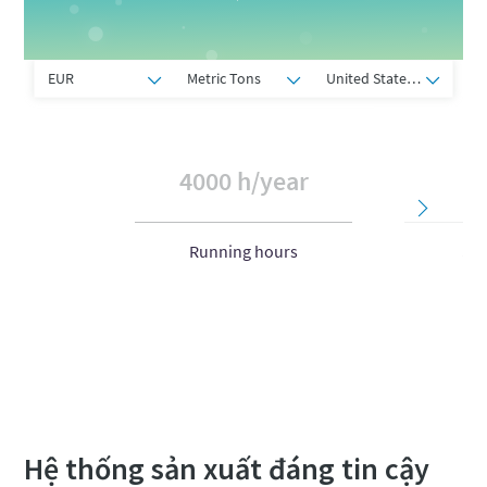
Kết nối nhanh với Atlas Copco
Hệ thống sản xuất đáng tin cậy