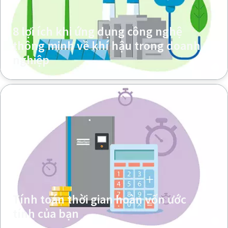
8 lợi ích khi ứng dụng công nghệ
thông minh về khí hậu trong doanh
nghiệp
Tính toán thời gian hoàn vốn ước
tính của bạn