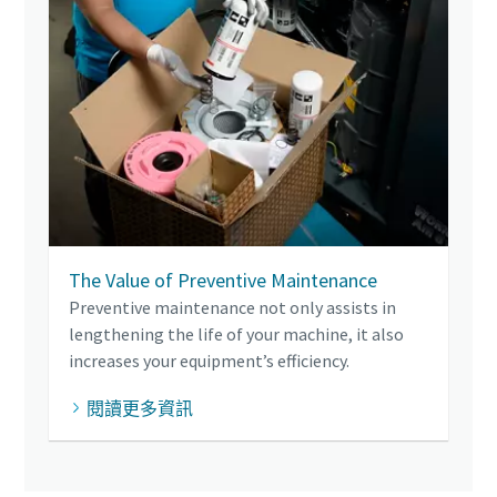
The Value of Preventive Maintenance
Preventive maintenance not only assists in
lengthening the life of your machine, it also
increases your equipment’s efficiency.
閱讀更多資訊