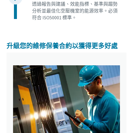
透過報告與建議、效能指標、基準與趨勢
分析並最佳化空壓機室的能源效率。必須
符合 ISO50001 標準。
升級您的維修保養合約以獲得更多好處