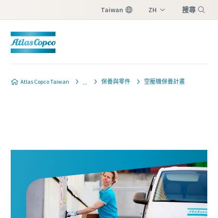
Taiwan
ZH
搜尋
EN
選單
Atlas Copco Taiwan
保養與零件
空壓機保養計畫