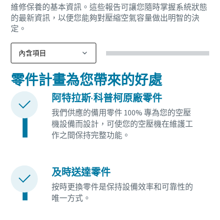
維修保養的基本資訊。這些報告可讓您隨時掌握系統狀態
的最新資訊，以便您能夠對壓縮空氣容量做出明智的決
定。
零件計畫為您帶來的好處
阿特拉斯·科普柯原廠零件
我們供應的備用零件 100% 專為您的空壓
機設備而設計，可使您的空壓機在維護工
您所需要了解的所有氣動輸送流程相關資訊
作之間保持完整功能。
探索您如何能建立更有效率的氣動輸送流程。
及時送達零件
深入瞭解
按時更換零件是保持設備效率和可靠性的
唯一方式。