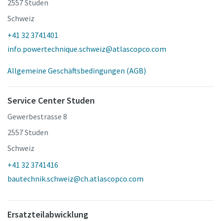
2557 Studen
Schweiz
+41 32 3741401
info.powertechnique.schweiz@atlascopco.com
Allgemeine Geschäftsbedingungen (AGB)
Service Center Studen
Gewerbestrasse 8
2557 Studen
Schweiz
+41 32 3741416
bautechnik.schweiz@ch.atlascopco.com
Ersatzteilabwicklung