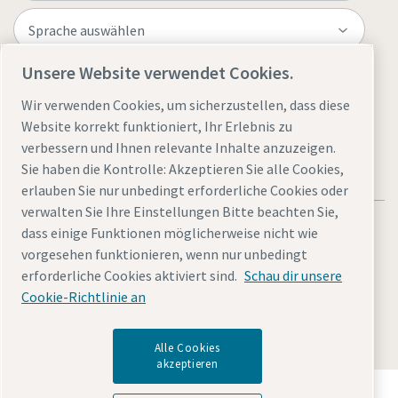
Unsere Website verwendet Cookies.
Website besuchen
Wir verwenden Cookies, um sicherzustellen, dass diese
Website korrekt funktioniert, Ihr Erlebnis zu
verbessern und Ihnen relevante Inhalte anzuzeigen.
Sie haben die Kontrolle: Akzeptieren Sie alle Cookies,
erlauben Sie nur unbedingt erforderliche Cookies oder
verwalten Sie Ihre Einstellungen Bitte beachten Sie,
dass einige Funktionen möglicherweise nicht wie
vorgesehen funktionieren, wenn nur unbedingt
erforderliche Cookies aktiviert sind.
Schau dir unsere
Rechtliche Hinweise und Datenschutzerklärung
Sitemap
Cookie-Richtlinie an
© 2026 Atlas Copco
Alle Cookies
akzeptieren
Entdecken Sie, wie die Atlas Copco Group