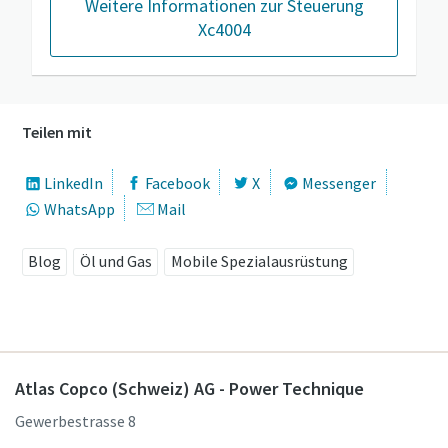
Weitere Informationen zur Steuerung
Xc4004
Teilen mit
LinkedIn
Facebook
X
Messenger
WhatsApp
Mail
Blog
Öl und Gas
Mobile Spezialausrüstung
Atlas Copco (Schweiz) AG - Power Technique
Gewerbestrasse 8