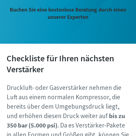
Buchen Sie eine kostenlose Beratung durch einen
unserer Experten
Checkliste für Ihren nächsten
Verstärker
Druckluft- oder Gasverstärker nehmen die
Luft aus einem normalen Kompressor, die
bereits über dem Umgebungsdruck liegt,
und erhöhen diesen Druck weiter auf
bis zu
350 bar (5.000 psi)
. Da es Verstärker-Pakete
in allen Formen und Größen gibt, können Sie