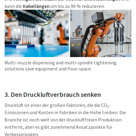
kann die
Kabellängen
um bis zu 90 % reduzieren.
Multi-nozzle dispensing and multi-spindle tightening
solutions save equipment and floor space.
3. Den Druckluftverbrauch senken
Druckluft ist einer der großen Faktoren, die die CO
-
2
Emissionen und Kosten in Fabriken in die Höhe treiben. Die
Branche ist noch weit von der druckluftfreien Produktion
entfernt, aber es gibt zunehmend Ansatzpunkte für
Verbesserungen.