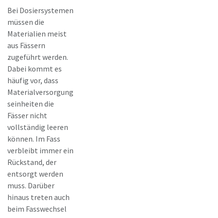
Bei Dosiersystemen
müssen die
Materialien meist
aus Fässern
zugeführt werden.
Dabei kommt es
häufig vor, dass
Materialversorgung
seinheiten die
Fässer nicht
vollständig leeren
können. Im Fass
verbleibt immer ein
Rückstand, der
entsorgt werden
muss. Darüber
hinaus treten auch
beim Fasswechsel