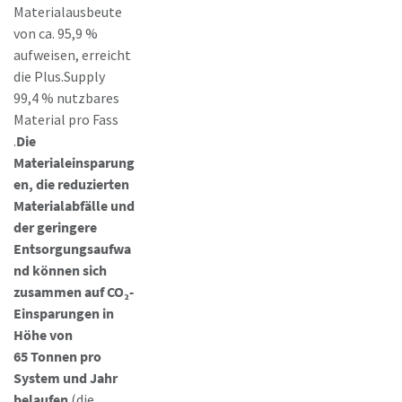
Materialausbeute
von ca. 95,9 %
aufweisen, erreicht
die Plus.Supply
99,4 % nutzbares
Material pro Fass
.
Die
Materialeinsparung
en, die reduzierten
Materialabfälle und
der geringere
Entsorgungsaufwa
nd können sich
zusammen auf CO₂-
Einsparungen in
Höhe von
65 Tonnen pro
System und Jahr
belaufen
(die