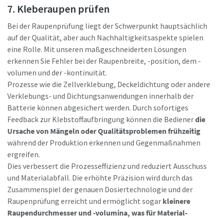
7. Kleberaupen prüfen
Bei der Raupenprüfung liegt der Schwerpunkt hauptsächlich
auf der Qualität, aber auch Nachhaltigkeitsaspekte spielen
eine Rolle. Mit unseren maßgeschneiderten Lösungen
erkennen Sie Fehler bei der Raupenbreite, -position, dem -
volumen und der -kontinuität.
Prozesse wie die Zellverklebung, Deckeldichtung oder andere
Verklebungs- und Dichtungsanwendungen innerhalb der
Batterie können abgesichert werden. Durch sofortiges
Feedback zur Klebstoffaufbringung können die Bediener
die
Ursache von Mängeln oder Qualitätsproblemen frühzeitig
während der Produktion erkennen und Gegenmaßnahmen
ergreifen.
Dies verbessert die Prozesseffizienz und reduziert Ausschuss
und Materialabfall. Die erhöhte Präzision wird durch das
Zusammenspiel der genauen Dosiertechnologie und der
Raupenprüfung erreicht und ermöglicht sogar
kleinere
Raupendurchmesser und -volumina, was für Material-