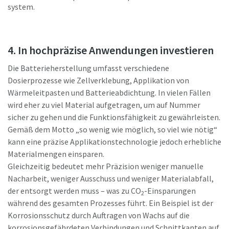
system.
4. In hochpräzise Anwendungen investieren
Die Batterieherstellung umfasst verschiedene
Dosierprozesse wie Zellverklebung, Applikation von
Wärmeleitpasten und Batterieabdichtung. In vielen Fällen
wird eher zu viel Material aufgetragen, um auf Nummer
sicher zu gehen und die Funktionsfähigkeit zu gewährleisten.
Gemäß dem Motto „so wenig wie möglich, so viel wie nötig“
kann eine präzise Applikationstechnologie jedoch erhebliche
Materialmengen einsparen.
Gleichzeitig bedeutet mehr Präzision weniger manuelle
Nacharbeit, weniger Ausschuss und weniger Materialabfall,
der entsorgt werden muss – was zu CO
-Einsparungen
2
während des gesamten Prozesses führt. Ein Beispiel ist der
Korrosionsschutz durch Auftragen von Wachs auf die
korrosionsgefährdeten Verbindungen und Schnittkanten auf