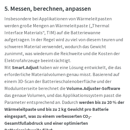
5. Messen, berechnen, anpassen
Insbesondere bei Applikationen von Wärmeleitpasten
werden große Mengen an Wärmeleitpaste („Thermal
Interface Materials“, TIM) auf die Batteriewanne
aufgetragen. In der Regel wird zu viel von diesem teuren und
schweren Material verwendet, wodurch das Gewicht
zunimmt, was wiederum die Reichweite und die Kosten der
Elektrofahrzeuge beeinträchtigt.
Mit
Smart.Adjust
haben wir eine Lösung entwickelt, die das
erforderliche Materialvolumen genau misst. Basierend auf
einem 3D-Scan der Batterieschalenoberfläche und der
Modulunterseite berechnet die
Volume.Adjuster-Software
das genaue Volumen, und das Applikationssystem passt die
Parameter entsprechend an. Dadurch
werden bis zu 20 % der
Wärmeleitpaste und bis zu 2 kg Gewicht pro Batterie
eingespart, was zu einem verbesserten CO
-
2
Gesamtfußabdruck und einer optimierten
Batteriereichweite führt.