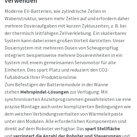
verwenden
Moderne EV-Batterien, wie zylindrische Zellen in
Wabenstruktur, weisen mehr Zellen auf und erfordern daher
mehrere Dosieraufgaben mit kurzen Zykluszeiten, z. B. bei
der thermisch leitfähigen Zellverklebung. Ein skalierbares
System kann dabei einen großen Vorteil darstellen. Unser
Dosiersystem mit mehreren Düsen von Scheugenpflug
integriert beispielsweise mehrere Dosiereinheiten in ein
System mit einem gemeinsamen Servomotor für alle
Einheiten. Dies spart Platz und reduziert den CO2-
Fußabdruck Ihrer Produktionslinie.
Zum Befestigen der Batteriemodule in der Wanne
stehen
Mehrspindel-Lösungen
zur Verfügung. Mit
synchronisierten Anziehprogrammen gewährleisten sie eine
präzise Montage auch unter komplizierten Bedingungen wie
dem weichen Verbindungsverhalten von Wärmeleitpaste
unter den Modulen. Alle erforderlichen Komponenten sind
direkt auf dem Roboter verfügbar. Das
spart Stellfläche
und
verringert die Anzahl der Roboter und Steuerungen
und