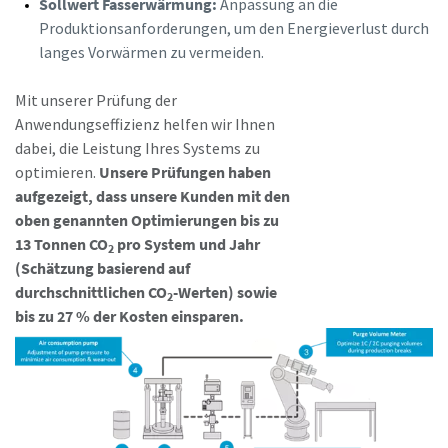
Sollwert Fasserwärmung:
Anpassung an die
Produktionsanforderungen, um den Energieverlust durch
langes Vorwärmen zu vermeiden.
Mit unserer Prüfung der
Anwendungseffizienz helfen wir Ihnen
dabei, die Leistung Ihres Systems zu
optimieren.
Unsere Prüfungen haben
aufgezeigt, dass unsere Kunden mit den
oben genannten Optimierungen bis zu
13 Tonnen CO
pro System und Jahr
2
(Schätzung basierend auf
durchschnittlichen CO
-Werten) sowie
2
bis zu 27 % der Kosten einsparen.