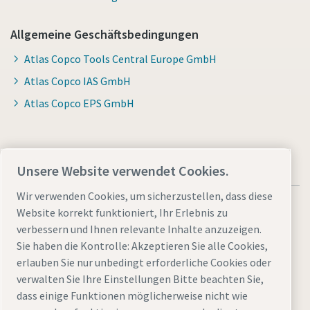
Allgemeine Geschäftsbedingungen
Atlas Copco Tools Central Europe GmbH
Atlas Copco IAS GmbH
Atlas Copco EPS GmbH
Unsere Website verwendet Cookies.
Wir verwenden Cookies, um sicherzustellen, dass diese
Website korrekt funktioniert, Ihr Erlebnis zu
verbessern und Ihnen relevante Inhalte anzuzeigen.
Sie haben die Kontrolle: Akzeptieren Sie alle Cookies,
Allgemeine rechtliche Hinweise atlascopco.com
erlauben Sie nur unbedingt erforderliche Cookies oder
Cookies verwalten
Barrierefreiheit
Datenschutzerklärung
verwalten Sie Ihre Einstellungen Bitte beachten Sie,
dass einige Funktionen möglicherweise nicht wie
Sitemap
Impressum