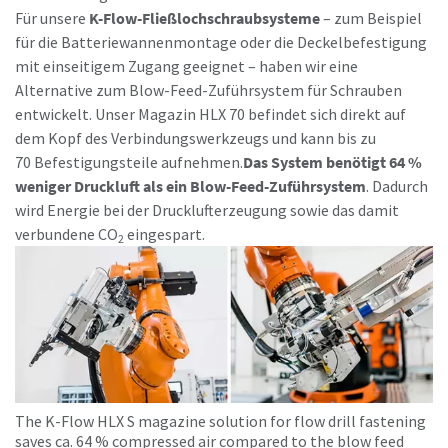
Für unsere
K-Flow-Fließlochschraubsysteme
– zum Beispiel
für die Batteriewannenmontage oder die Deckelbefestigung
mit einseitigem Zugang geeignet – haben wir eine
Alternative zum Blow-Feed-Zuführsystem für Schrauben
entwickelt. Unser Magazin HLX 70 befindet sich direkt auf
dem Kopf des Verbindungswerkzeugs und kann bis zu
70 Befestigungsteile aufnehmen.
Das System benötigt 64 %
weniger Druckluft als ein Blow-Feed-Zuführsystem
. Dadurch
wird Energie bei der Drucklufterzeugung sowie das damit
verbundene CO
eingespart.
2
The K-Flow HLX S magazine solution for flow drill fastening
saves ca. 64 % compressed air compared to the blow feed