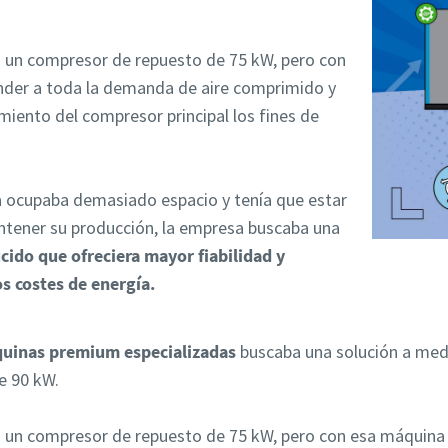
a un compresor de repuesto de 75 kW, pero con
der a toda la demanda de aire comprimido y
miento del compresor principal los fines de
 ocupaba demasiado espacio y tenía que estar
antener su producción, la empresa buscaba una
ido que ofreciera mayor fiabilidad y
os costes de energía.
quinas premium especializadas
buscaba una solución a medi
e 90 kW.
a un compresor de repuesto de 75 kW, pero con esa máquina