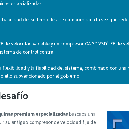
inas especializadas
la fiabilidad del sistema de aire comprimido a la vez que re
+
F de velocidad variable y un compresor GA 37 VSD
FF de vel
stema de control central.
flexibilidad y la fiabilidad del sistema, combinado con una 
do ello subvencionado por el gobierno.
desafío
quinas premium especializadas
buscaba una
uir su antiguo compresor de velocidad fija de