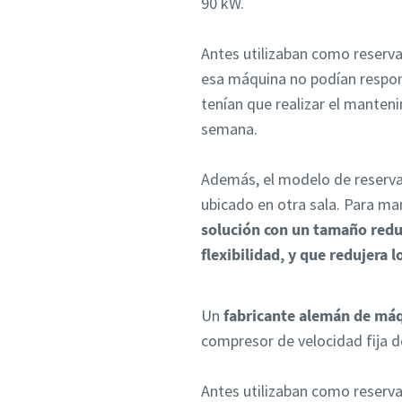
90 kW.
Antes utilizaban como reserv
esa máquina no podían respon
tenían que realizar el manteni
semana.
Además, el modelo de reserva
ubicado en otra sala. Para m
solución con un tamaño reduc
flexibilidad, y que redujera l
Un
fabricante alemán de má
compresor de velocidad fija d
Antes utilizaban como reserv