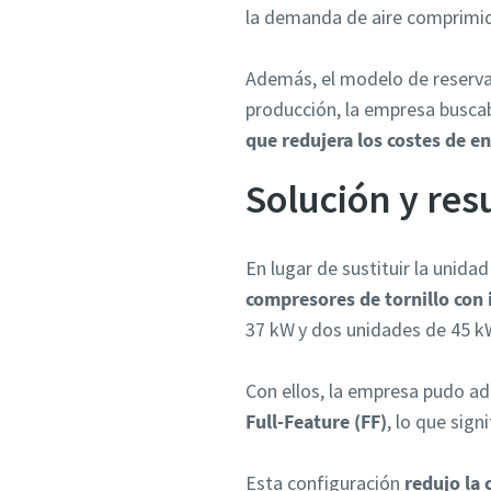
la demanda de aire comprimido
Además, el modelo de reserva
producción, la empresa busc
que redujera los costes de en
Solución y res
En lugar de sustituir la unid
compresores de tornillo con
37 kW
y dos unidades de 45 k
Con ellos, la empresa pudo ad
Full-Feature (FF)
, lo que sign
Esta configuración
redujo la 