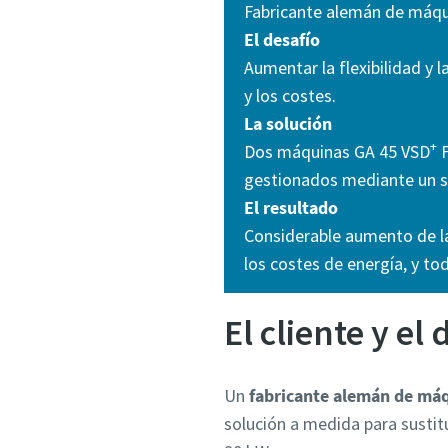
Fabricante alemán de máqu
El desafío
Aumentar la flexibilidad y 
y los costes.
La solución
+
Dos máquinas GA 45 VSD
F
gestionados mediante un si
El resultado
Considerable aumento de la 
los costes de energía, y to
El cliente y el 
Un
fabricante alemán de má
solución a medida para sustit