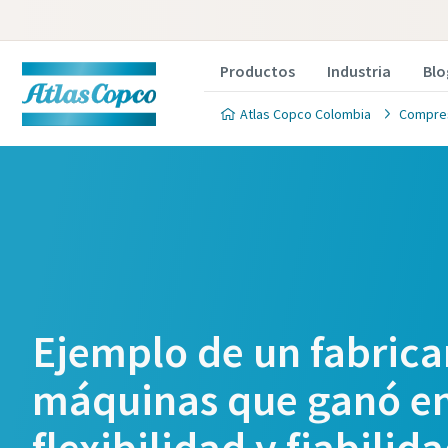
Productos
Industria
Blo
Atlas Copco Colombia
Compre
Ejemplo de un fabrica
máquinas que ganó e
flexibilidad y fiabilida