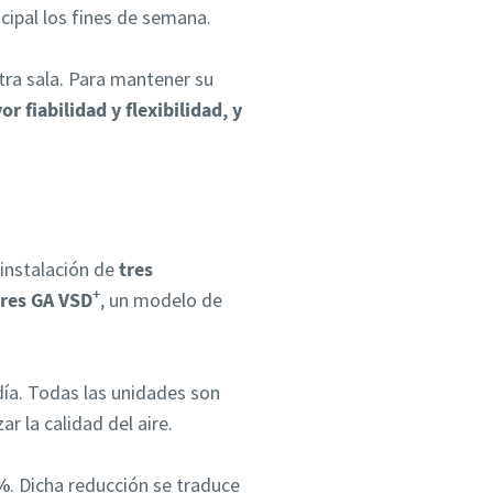
cipal los fines de semana.
ra sala. Para mantener su
 fiabilidad y flexibilidad, y
 instalación de
tres
+
ores GA VSD
, un modelo de
día. Todas las unidades son
ar la calidad del aire.
%
. Dicha reducción se traduce