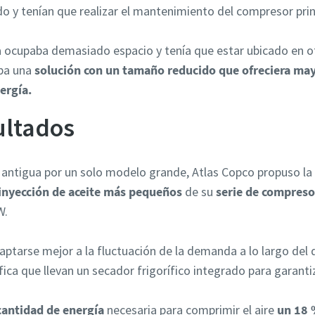
 y tenían que realizar el mantenimiento del compresor prin
 ocupaba demasiado espacio y tenía que estar ubicado en ot
aba una
solución con un tamaño reducido que ofreciera mayor
ergía.
ultados
ad antigua por un solo modelo grande, Atlas Copco propuso la
 inyección de aceite más pequeños
de su
serie de compres
W.
aptarse mejor a la fluctuación de la demanda a lo largo del 
ifica que llevan un secador frigorífico integrado para garantiz
cantidad de energía
necesaria para comprimir el aire
un 18 