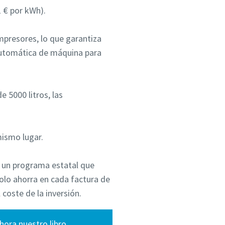
1 € por kWh).
mpresores, lo que garantiza
automática de máquina para
 5000 litros, las
ismo lugar.
e un programa estatal que
solo ahorra en cada factura de
coste de la inversión.
hora nuestro libro