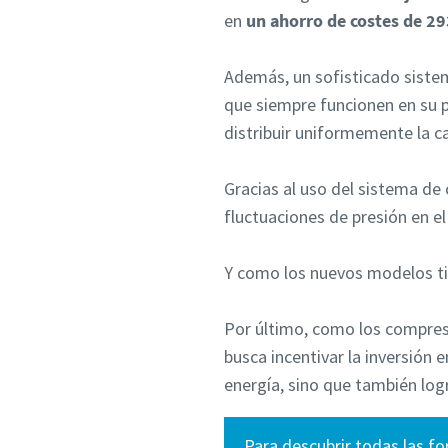
en
un ahorro de costes de 29
Además, un sofisticado sistem
que siempre funcionen en su
distribuir uniformemente la ca
Gracias al uso del sistema de 
fluctuaciones de presión en e
Y como los nuevos modelos ti
Por último, como los compres
busca incentivar la inversión e
energía, sino que también log
Para descubrir todas las fo