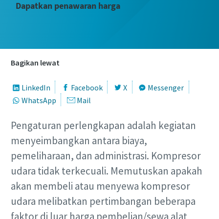
Dapatkan penawaran harga
Bagikan lewat
LinkedIn
Facebook
X
Messenger
WhatsApp
Mail
Pengaturan perlengkapan adalah kegiatan
menyeimbangkan antara biaya,
pemeliharaan, dan administrasi. Kompresor
udara tidak terkecuali. Memutuskan apakah
akan membeli atau menyewa kompresor
udara melibatkan pertimbangan beberapa
faktor di luar harga pembelian/sewa alat