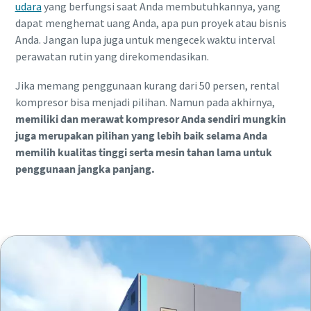
udara
yang berfungsi saat Anda membutuhkannya, yang
dapat menghemat uang Anda, apa pun proyek atau bisnis
Anda. Jangan lupa juga untuk mengecek waktu interval
perawatan rutin yang direkomendasikan.
Jika memang penggunaan kurang dari 50 persen, rental
kompresor bisa menjadi pilihan. Namun pada akhirnya,
memiliki dan merawat kompresor Anda sendiri mungkin
juga merupakan pilihan yang lebih baik selama Anda
memilih kualitas tinggi serta mesin tahan lama untuk
penggunaan jangka panjang.
Konsultasi via WA untuk solusi lengkap