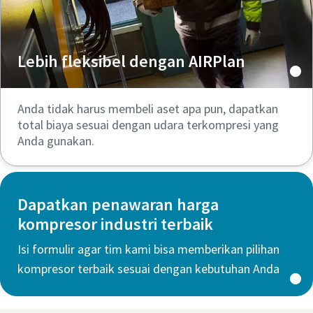
Lebih fleksibel dengan AIRPlan
Anda tidak harus membeli aset apa pun, dapatkan
total biaya sesuai dengan udara terkompresi yang
Anda gunakan.
Dapatkan penawaran harga
kompresor industri terbaik
Isi formulir agar tim kami bisa memberikan pilihan
kompresor terbaik sesuai dengan kebutuhan Anda