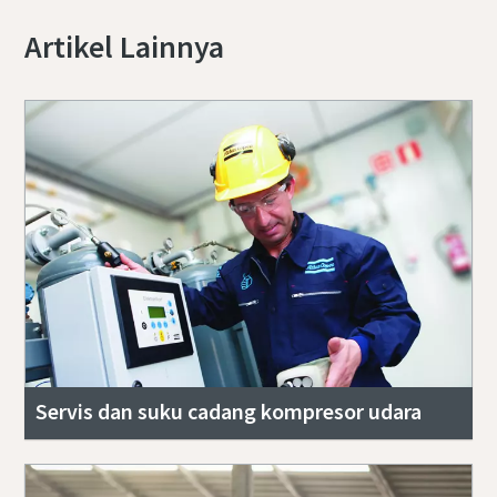
Artikel Lainnya
Servis dan suku cadang kompresor udara