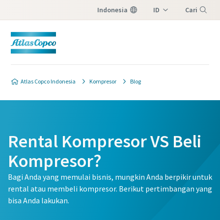
Indonesia
ID
Cari
EN
Menu
Atlas Copco Indonesia
Kompresor
Blog
Rental Kompresor VS Beli
Kompresor?
Bagi Anda yang memulai bisnis, mungkin Anda berpikir untuk
rental atau membeli kompresor. Berikut pertimbangan yang
bisa Anda lakukan.