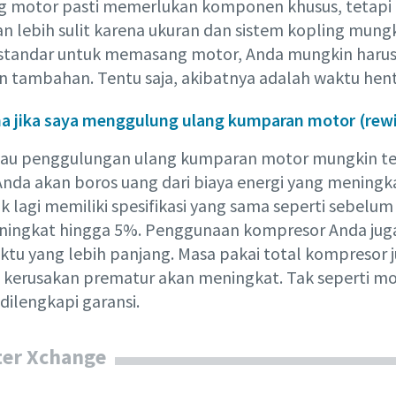
 motor pasti memerlukan komponen khusus, tetapi 
n lebih sulit karena ukuran dan sistem kopling mungki
standar untuk memasang motor, Anda mungkin harus b
tambahan. Tentu saja, akibatnya adalah waktu hent
 jika saya menggulung ulang kumparan motor (rew
au penggulungan ulang kumparan motor mungkin terli
Anda akan boros uang dari biaya energi yang meningk
ak lagi memiliki spesifikasi yang sama seperti sebelu
ingkat hingga 5%. Penggunaan kompresor Anda juga 
ktu yang lebih panjang. Masa pakai total kompresor
a kerusakan prematur akan meningkat. Tak seperti m
dilengkapi garansi.
er Xchange