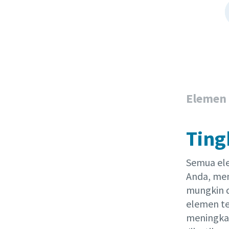
Elemen
Ting
Semua ele
Anda, mem
mungkin 
elemen te
meningkat