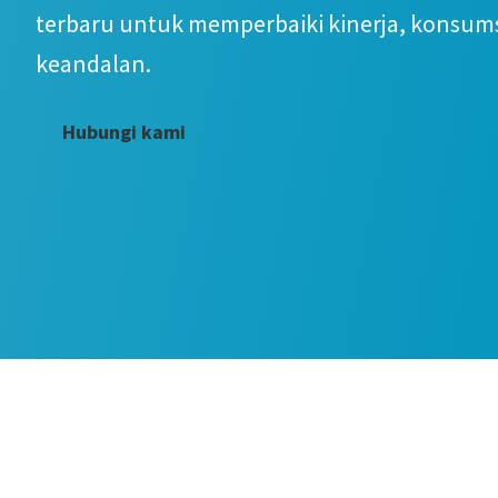
terbaru untuk memperbaiki kinerja, konsums
keandalan.
Hubungi kami