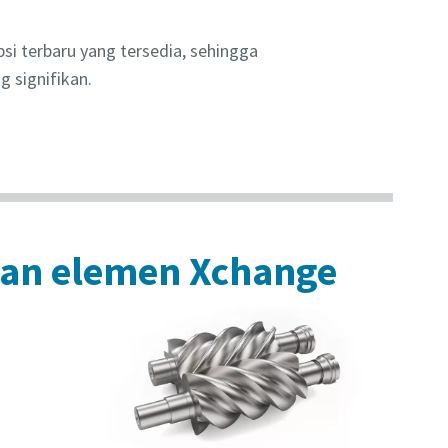
i terbaru yang tersedia, sehingga
 signifikan.
gan elemen Xchange