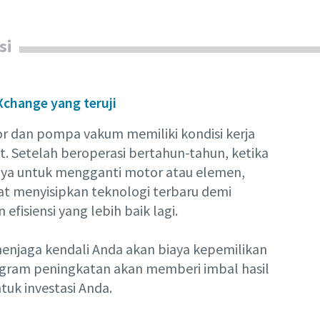
si
change yang teruji
r dan pompa v
akum memiliki kondisi kerja
t. Setelah beroperasi bertahun-tahun, ketika
nya untuk mengganti motor atau elemen,
t menyisipkan teknologi terbaru demi
n efisiensi yang lebih baik lagi.
njaga kendali Anda akan biaya kepemilikan
ogram peningkatan akan memberi imbal hasil
ntuk investasi Anda.