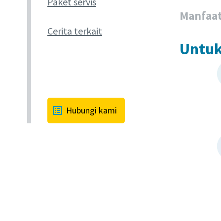
Paket servis
Manfaa
Cerita terkait
Untuk
Hubungi kami