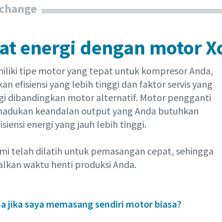
Xchange
t energi dengan motor X
liki tipe motor yang tepat untuk kompresor Anda,
 efisiensi yang lebih tinggi dan faktor servis yang
ggi dibandingkan motor alternatif. Motor pengganti
adukan keandalan output yang Anda butuhkan
siensi energi yang jauh lebih tinggi.
ami telah dilatih untuk pemasangan cepat, sehingga
kan waktu henti produksi Anda.
 jika saya memasang sendiri motor biasa?