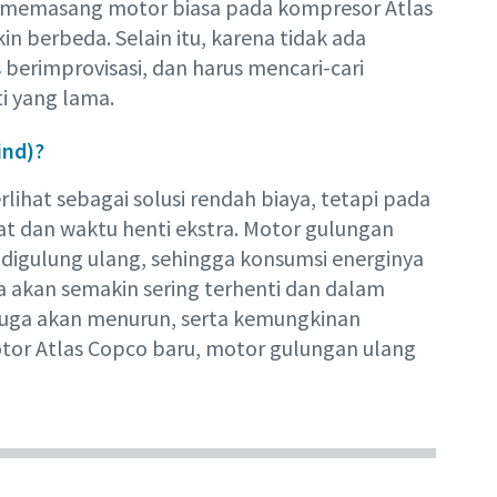
memasang motor biasa pada kompresor Atlas
n berbeda. Selain itu, karena tidak ada
erimprovisasi, dan harus mencari-cari
i yang lama.
ind)?
hat sebagai solusi rendah biaya, tetapi pada
at dan waktu henti ekstra. Motor gulungan
m digulung ulang, sehingga konsumsi energinya
akan semakin sering terhenti dan dalam
 juga akan menurun, serta kemungkinan
otor Atlas Copco baru, motor gulungan ulang