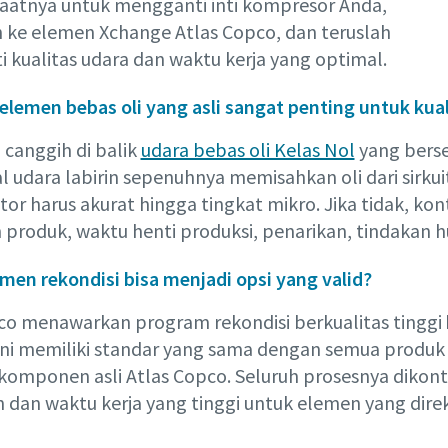
 saatnya untuk mengganti inti kompresor Anda,
h ke elemen Xchange Atlas Copco, dan teruslah
 kualitas udara dan waktu kerja yang optimal.
lemen bebas oli yang asli sangat penting untuk kual
 canggih di balik
udara bebas oli Kelas Nol
yang berse
al udara labirin sepenuhnya memisahkan oli dari sirkui
tor harus akurat hingga tingkat mikro. Jika tidak, ko
 produk, waktu henti produksi, penarikan, tindakan h
men rekondisi bisa menjadi opsi yang valid?
co menawarkan program rekondisi berkualitas tinggi
ni memiliki standar yang sama dengan semua produ
komponen asli Atlas Copco. Seluruh prosesnya dikon
 dan waktu kerja yang tinggi untuk elemen yang direk