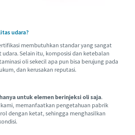
itas udara?
rtifikasi membutuhkan standar yang sangat
t udara. Selain itu, komposisi dan ketebalan
ntaminasi oli sekecil apa pun bisa berujung pada
ukum, dan kerusakan reputasi.
hanya untuk elemen berinjeksi oli saja
.
k kami, memanfaatkan pengetahuan pabrik
trol dengan ketat, sehingga menghasilkan
ondisi.