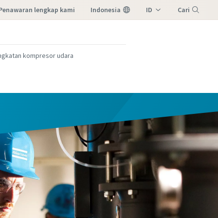
penawaran lengkap kami
Indonesia
ID
Cari
EN
Menu
ngkatan kompresor udara