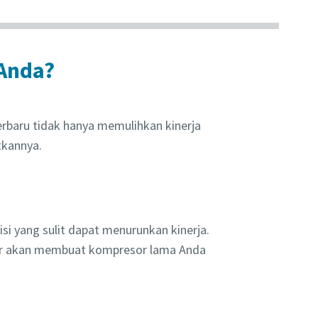
Anda?
rbaru tidak hanya memulihkan kinerja
tkannya.
i yang sulit dapat menurunkan kinerja.
er akan membuat kompresor lama Anda