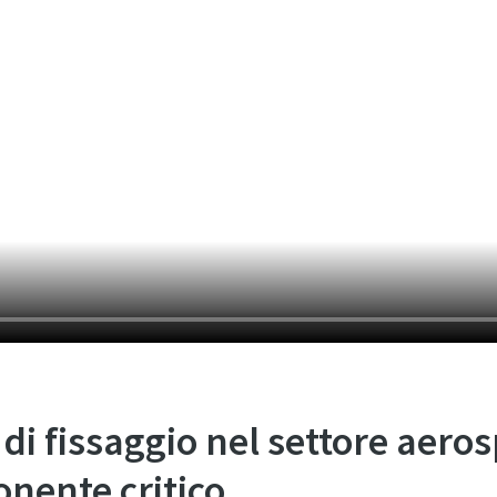
 di fissaggio nel settore aeros
nente critico