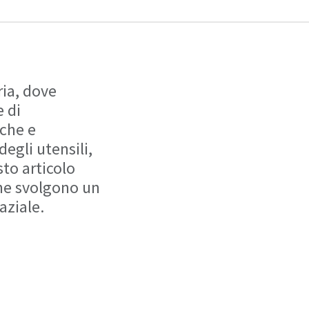
ria, dove
e di
che e
egli utensili,
sto articolo
 che svolgono un
aziale.