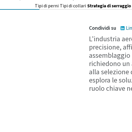
Tipi di perni
Tipi di collari
Strategia di serraggio
Condividi su
Li
L'industria ae
precisione, aff
assemblaggio 
richiedono un 
alla selezione 
esplora le solu
ruolo chiave n