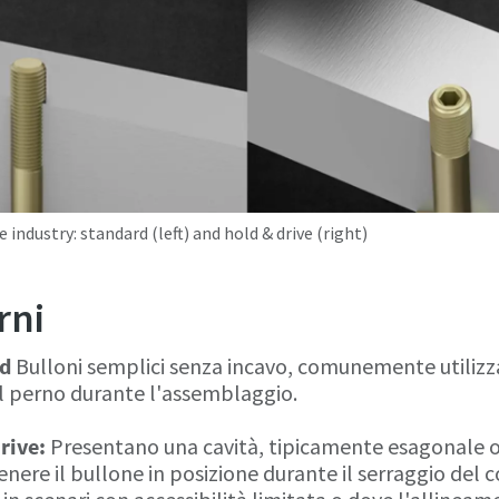
 industry: standard (left) and hold & drive (right)
rni
rd
Bulloni semplici senza incavo, comunemente utilizz
il perno durante l'assemblaggio.
rive:
Presentano una cavità, tipicamente esagonale o 
enere il bullone in posizione durante il serraggio del 