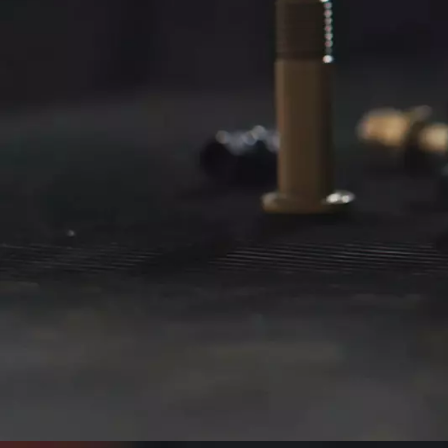
Nome
Cogno
E-mail
Telefon
Ulteriori
Azienda