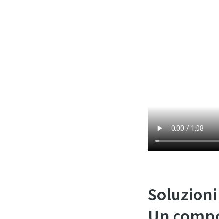
Soluzioni
Un compo