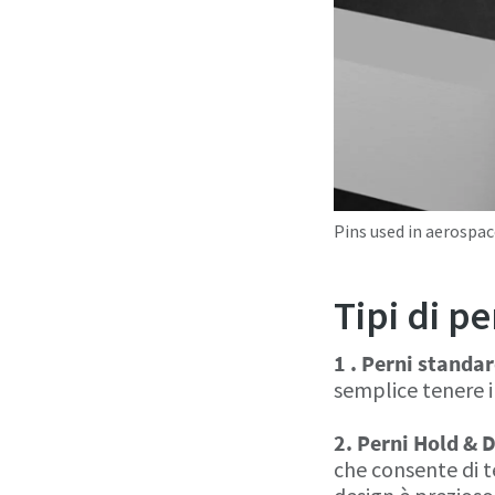
Pins used in aerospace
Tipi di pe
1 . Perni standa
semplice tenere 
2. Perni Hold & D
che consente di t