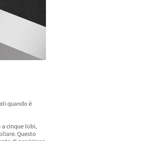
ati quando è
a cinque lobi,
collare. Questo