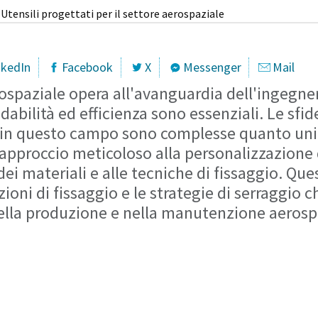
Utensili progettati per il settore aerospaziale
nkedIn
Facebook
X
Messenger
Mail
rospaziale opera all'avanguardia dell'ingegne
idabilità ed efficienza sono essenziali. Le sfid
in questo campo sono complesse quanto uni
approccio meticoloso alla personalizzazione d
dei materiali e alle tecniche di fissaggio. Que
zioni di fissaggio e le strategie di serraggio
ella produzione e nella manutenzione aerosp