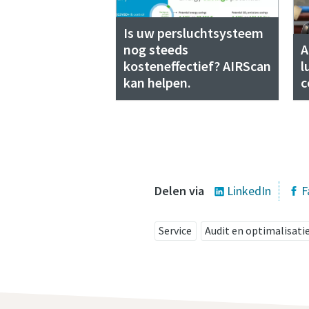
Is uw persluchtsysteem
nog steeds
A
kosteneffectief? AIRScan
l
kan helpen.
c
Delen via
LinkedIn
F
Service
Audit en optimalisati