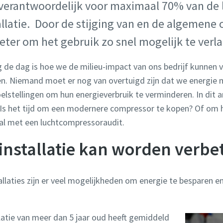
 verantwoordelijk voor maximaal 70% van de
allatie. Door de stijging van en de algemene
beter om het gebruik zo snel mogelijk te verl
 de dag is hoe we de milieu-impact van ons bedrijf kunnen 
en. Niemand moet er nog van overtuigd zijn dat we energie 
elstellingen om hun energieverbruik te verminderen. In dit a
. Is het tijd om een modernere compressor te kopen? Of om 
al met een luchtcompressoraudit.
installatie kan worden verbe
llaties zijn er veel mogelijkheden om energie te besparen e
latie van meer dan 5 jaar oud heeft gemiddeld