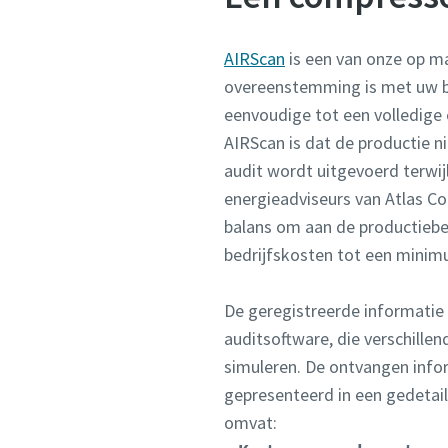
AIRScan
is een van onze op m
overeenstemming is met uw be
eenvoudige tot een volledige
AIRScan is dat de productie 
audit wordt uitgevoerd terwijl
energieadviseurs van Atlas C
balans om aan de productiebe
bedrijfskosten tot een minim
De geregistreerde informatie
auditsoftware, die verschillen
simuleren. De ontvangen info
gepresenteerd in een gedetai
omvat: