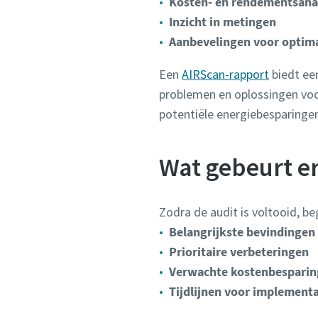
Kosten- en rendementsana
Inzicht in metingen
Aanbevelingen voor optima
Een
AIRScan-rapport
biedt ee
problemen en oplossingen voor
potentiële energiebesparingen
Wat gebeurt e
Zodra de audit is voltooid, be
Belangrijkste bevindingen
Prioritaire verbeteringen
Verwachte kostenbespari
Tijdlijnen voor implementa