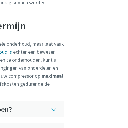
nvoudig kunnen worden
ermijn
ële onderhoud, maar laat vaak
oud is
echter een bewezen
 en te onderhouden, kunt u
vangingen van onderdelen en
t uw compressor op
maximaal
ijfskosten gedurende de
pen?