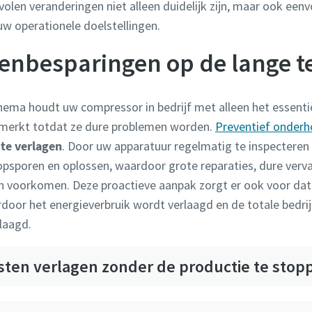
volen veranderingen niet alleen duidelijk zijn, maar ook ee
w operationele doelstellingen.
enbesparingen op de lange t
ma houdt uw compressor in bedrijf met alleen het essenti
merkt totdat ze dure problemen worden.
Preventief onderh
 te verlagen
. Door uw apparatuur regelmatig te inspecteren
 opsporen en oplossen, waardoor grote reparaties, dure ver
voorkomen. Deze proactieve aanpak zorgt er ook voor da
ardoor het energieverbruik wordt verlaagd en de totale bedr
laagd.
osten verlagen zonder de productie te stop