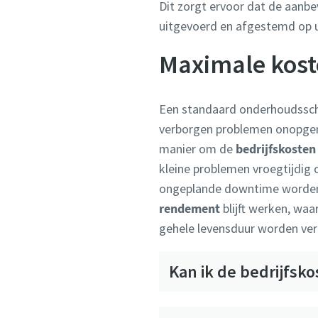
Dit zorgt ervoor dat de aanbe
uitgevoerd en afgestemd op u
Maximale kost
Een standaard onderhoudssche
verborgen problemen onopge
manier om de
bedrijfskosten
kleine problemen vroegtijdig
ongeplande downtime worden 
rendement
blijft werken, wa
gehele levensduur worden ver
Kan ik de bedrijfsk