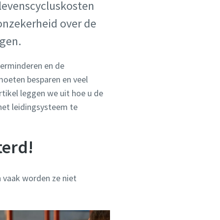
 levenscycluskosten
 onzekerheid over de
agen.
verminderen en de
moeten besparen en veel
rtikel leggen we uit hoe u de
het leidingsysteem te
terd!
n vaak worden ze niet