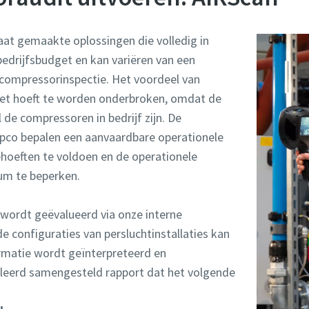
aat gemaakte oplossingen die volledig in
drijfsbudget en kan variëren van een
 compressorinspectie. Het voordeel van
niet hoeft te worden onderbroken, omdat de
 de compressoren in bedrijf zijn. De
opco bepalen een aanvaardbare operationele
hoeften te voldoen en de operationele
um te beperken.
 wordt geëvalueerd via onze interne
de configuraties van persluchtinstallaties kan
rmatie wordt geïnterpreteerd en
lleerd samengesteld rapport dat het volgende