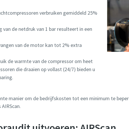
uchtcompressoren verbruiken gemiddeld 25%
 van de netdruk van 1 bar resulteert in een
angen van de motor kan tot 2% extra
uik de warmte van de compressor om heet
soren die draaien op vollast (24/7) bieden u
aring.
ënte manier om de bedrijfskosten tot een minimum te beperk
 AIRScan.
raudit uitvoeren: AIRScan