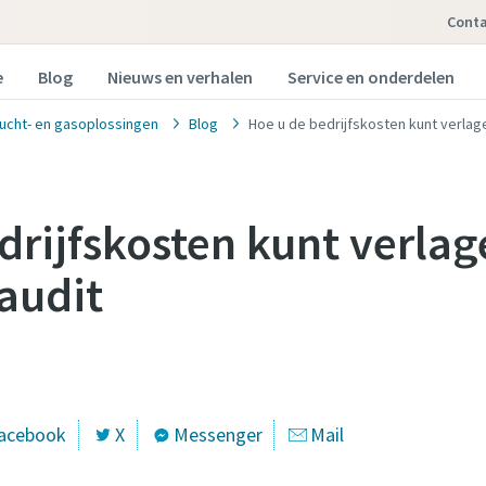
Cont
e
Blog
Nieuws en verhalen
Service en onderdelen
ucht- en gasoplossingen
Blog
Hoe u de bedrijfskosten kunt verla
drijfskosten kunt verla
audit
acebook
X
Messenger
Mail