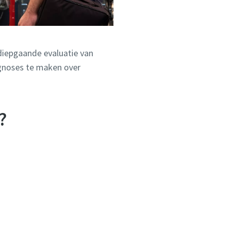
diepgaande evaluatie van
rognoses te maken over
?