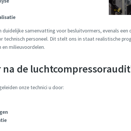
lyse
lisatie
n duidelijke samenvatting voor besluitvormers, evenals een 
 technisch personeel. Dit stelt ons in staat realistische p
 en milieuvoordelen.
r na de luchtcompressoraudit
geleiden onze technici u door:
ngen
tie