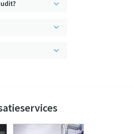
udit?
satieservices