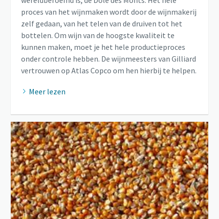
wereldberoemd is, de Dôle des Monts. Het hele
proces van het wijnmaken wordt door de wijnmakerij
zelf gedaan, van het telen van de druiven tot het
bottelen. Om wijn van de hoogste kwaliteit te
kunnen maken, moet je het hele productieproces
onder controle hebben. De wijnmeesters van Gilliard
vertrouwen op Atlas Copco om hen hierbij te helpen.
Meer lezen