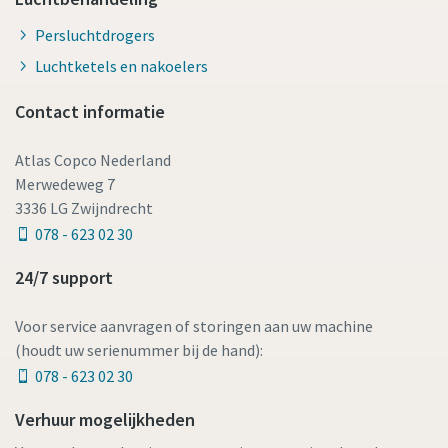
Persluchtdrogers
Luchtketels en nakoelers
Contact informatie
Atlas Copco Nederland
Merwedeweg 7
3336 LG Zwijndrecht
078 - 623 02 30
24/7 support
Voor service aanvragen of storingen aan uw machine
(houdt uw serienummer bij de hand):
078 - 623 02 30
Verhuur mogelijkheden