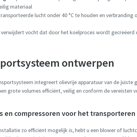
ilig materiaal
ransporteerde lucht onder 40 °C te houden en verbranding o
verwijdert vocht dat door het koelproces wordt gecreëerd 
sportsysteem ontwerpen
portsysteem integreert olievrije apparatuur van de juiste
en grote volumes efficiënt, veilig en conform de vereisten 
rs en compressoren voor het transporteren
tallatie zo efficiënt mogelijk is, hebt u een blower of luch