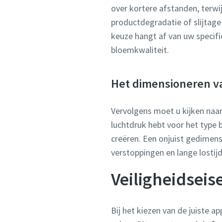
over kortere afstanden, terwi
productdegradatie of slijtage 
keuze hangt af van uw specifi
bloemkwaliteit.
Het dimensioneren v
Vervolgens moet u kijken naar
luchtdruk hebt voor het type b
creëren. Een onjuist gedimen
verstoppingen en lange lostij
Veiligheidsei
Bij het kiezen van de juiste a