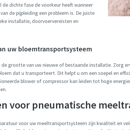
jl de dichte fase de voorkeur heeft wanneer
van de pijpleiding een probleem is. De juiste
eke installatie, doorvoervereisten en
an uw bloemtransportsysteem
 de grootte van uw nieuwe of bestaande installatie. Zorg er
loem dat u transporteert. Dit helpt u om een soepel en effic
sioneerde blower of compressor kan leiden tot hoge energie
den.
sen voor pneumatische meelt
pparatuur voor uw meeltransportsysteem zijn kwaliteit en vei