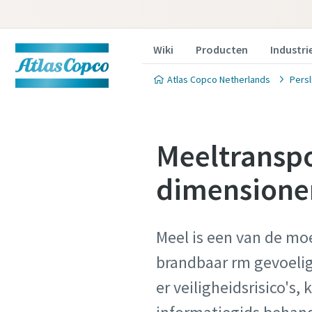
Wiki
Producten
Industri
Atlas Copco Netherlands
Persl
Meeltranspo
dimensione
Meel is een van de moe
brandbaar rm gevoelig 
er veiligheidsrisico's