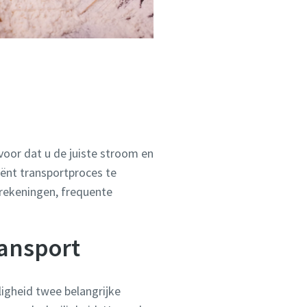
voor dat u de juiste stroom en
iënt transportproces te
rekeningen, frequente
ransport
ligheid twee belangrijke