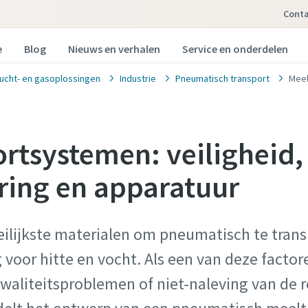
Cont
e
Blog
Nieuws en verhalen
Service en onderdelen
ucht- en gasoplossingen
Industrie
Pneumatisch transport
Mee
rtsystemen: veiligheid,
ring en apparatuur
ilijkste materialen om pneumatisch te transpo
voor hitte en vocht. Als een van deze factore
, kwaliteitsproblemen of niet-naleving van de 