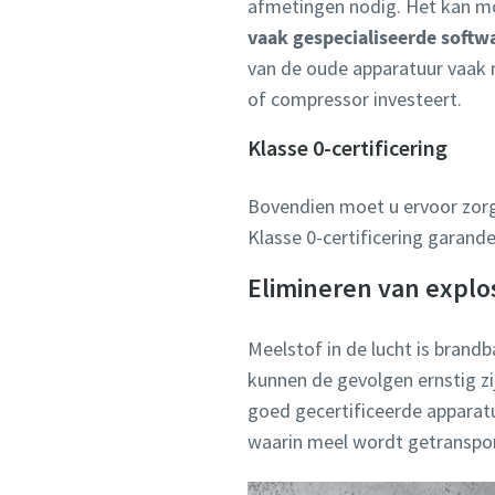
afmetingen nodig. Het kan mo
vaak gespecialiseerde softw
van de oude apparatuur vaak n
of compressor investeert.
Klasse 0-certificering
Bovendien moet u ervoor zor
Klasse 0-certificering garand
Elimineren van explo
Meelstof in de lucht is brandb
kunnen de gevolgen ernstig zi
goed gecertificeerde apparat
waarin meel wordt getranspo