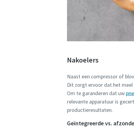
Nakoelers
Naast een compressor of blo
Dit zorgt ervoor dat het meel
Om te garanderen dat uw
pne
relevante apparatuur is gecert
productieresultaten.
Geïntegreerde vs. afzonde