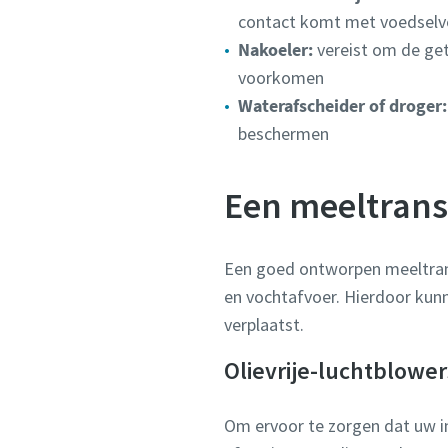
contact komt met voedselve
Nakoeler:
vereist om de get
voorkomen
Waterafscheider of droger:
beschermen
Een meeltran
Een goed ontworpen meeltrans
en vochtafvoer. Hierdoor kunn
verplaatst.
Olievrije-luchtblowe
Om ervoor te zorgen dat uw ins