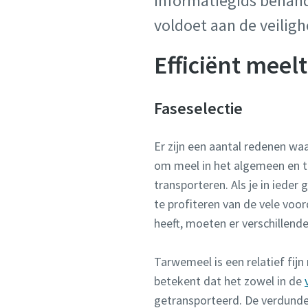
informatiegids behan
voldoet aan de veiligh
Efficiënt meel
Faseselectie
Er zijn een aantal redenen w
om meel in het algemeen en ta
transporteren. Als je in ieder 
te profiteren van de vele voo
heeft, moeten er verschillen
Tarwemeel is een relatief fij
betekent dat het zowel in de
getransporteerd. De verdunde 