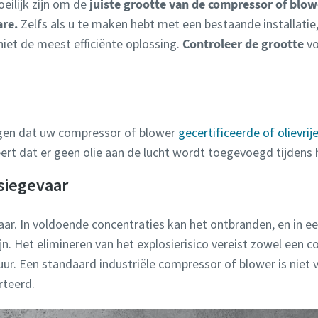
eilijk zijn om de
juiste grootte van de compressor of blow
are.
Zelfs als u te maken hebt met een bestaande installatie
iet de meest efficiënte oplossing.
Controleer de grootte
vo
gen dat uw compressor of blower
gecertificeerde of olievrij
eert dat er geen olie aan de lucht wordt toegevoegd tijdens
siegevaar
aar. In voldoende concentraties kan het ontbranden, en in een
jn. Het elimineren van het explosierisico vereist zowel een 
uur. Een standaard industriële compressor of blower is nie
rteerd.