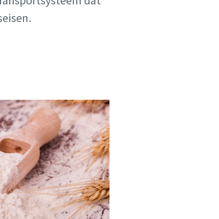
transportsysteem dat
seisen.