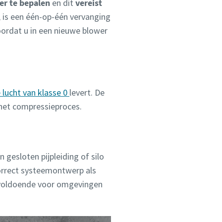
er te bepalen
en dit
vereist
, is een één-op-één vervanging
ordat u in een nieuwe blower
e lucht van klasse 0
levert. De
 het compressieproces.
 gesloten pijpleiding of silo
correct systeemontwerp als
t voldoende voor omgevingen