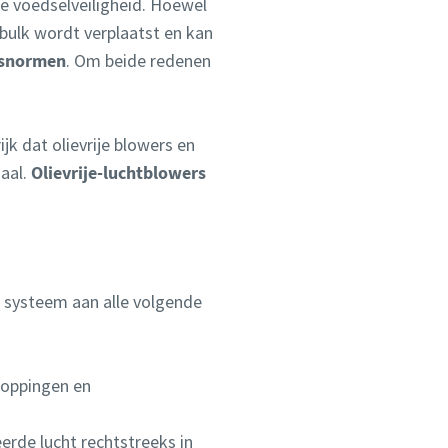
de voedselveiligheid. Hoewel
bulk wordt verplaatst en kan
tsnormen
. Om beide redenen
jk dat olievrije blowers en
aal.
Olievrije-luchtblowers
w systeem aan alle volgende
toppingen en
erde lucht rechtstreeks in