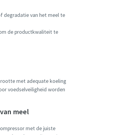
f degradatie van het meel te
om de productkwaliteit te
 grootte met adequate koeling
voor voedselveiligheid worden
 van meel
tcompressor met de juiste