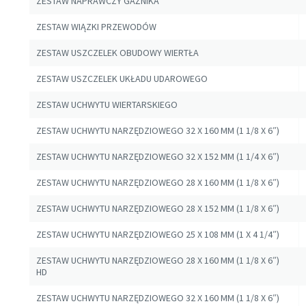
ZESTAW NAPRAWCZY GAŹNIKA
ZESTAW WIĄZKI PRZEWODÓW
ZESTAW USZCZELEK OBUDOWY WIERTŁA
ZESTAW USZCZELEK UKŁADU UDAROWEGO
ZESTAW UCHWYTU WIERTARSKIEGO
ZESTAW UCHWYTU NARZĘDZIOWEGO 32 X 160 MM (1 1/8 X 6″)
ZESTAW UCHWYTU NARZĘDZIOWEGO 32 X 152 MM (1 1/4 X 6″)
ZESTAW UCHWYTU NARZĘDZIOWEGO 28 X 160 MM (1 1/8 X 6″)
ZESTAW UCHWYTU NARZĘDZIOWEGO 28 X 152 MM (1 1/8 X 6″)
ZESTAW UCHWYTU NARZĘDZIOWEGO 25 X 108 MM (1 X 4 1/4″)
ZESTAW UCHWYTU NARZĘDZIOWEGO 28 X 160 MM (1 1/8 X 6″)
HD
ZESTAW UCHWYTU NARZĘDZIOWEGO 32 X 160 MM (1 1/8 X 6″)