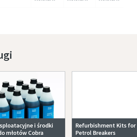
ugi
sploatacyjne i środki
Refurbishment Kits for
do młotów Cobra
Petrol Breakers