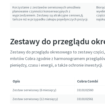
Korzystanie z zestawów serwisowych umożliwia
Biorą
planowanie czynności konserwacyjnych z
wyeli
wyprzedzeniem. Zestawy są atrakcyjne cenowo,tj.
częśc
tańsze niż w przypadku zakupu pojedynczych pozycji.
najsk
Zestawy do przeglądu ok
Zestawy do przeglądu okresowego to zestawy części,
młotów Cobra zgodnie z harmonogramem przeglądów.
pieniędzy, czasu i energii, a także ochronie inwestycji.
Opis
Cobra Combi
Zestaw serwisowy (6 miesięcy)
3310102560
Zestaw serwisowy (12 miesięcy)
3310102561