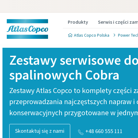
Produkty
Serwis i części za
Atlas Copco Polska
Power Tec
Zestawy serwisowe d
spalinowych Cobra
Zestawy Atlas Copco to komplety części 
przeprowadzania najczęstszych napraw i 
konserwacyjnych przygotowane w jedny
Skontaktuj się z nami
+48 660 555 111