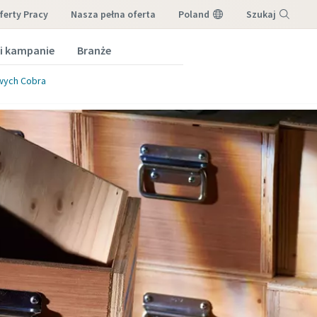
ferty Pracy
nasza pełna oferta
Poland
Szukaj
 i kampanie
Branże
Menu
owych Cobra