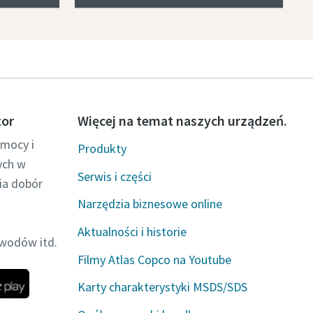
tor
Więcej na temat naszych urządzeń.
 mocy i
Produkty
ych w
Serwis i części
ia dobór
Narzędzia biznesowe online
Aktualności i historie
wodów itd.
Filmy Atlas Copco na Youtube
Karty charakterystyki MSDS/SDS