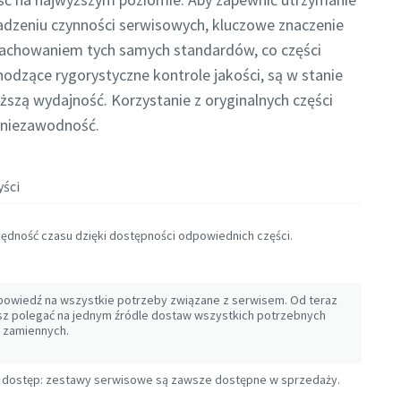
dzeniu czynności serwisowych, kluczowe znaczenie
zachowaniem tych samych standardów, co części
hodzące rygorystyczne kontrole jakości, są w stanie
szą wydajność. Korzystanie z oryginalnych części
i niezawodność.
yści
ędność czasu dzięki dostępności odpowiednich części.
powiedź na wszystkie potrzeby związane z serwisem. Od teraz
z polegać na jednym źródle dostaw wszystkich potrzebnych
i zamiennych.
 dostęp: zestawy serwisowe są zawsze dostępne w sprzedaży.