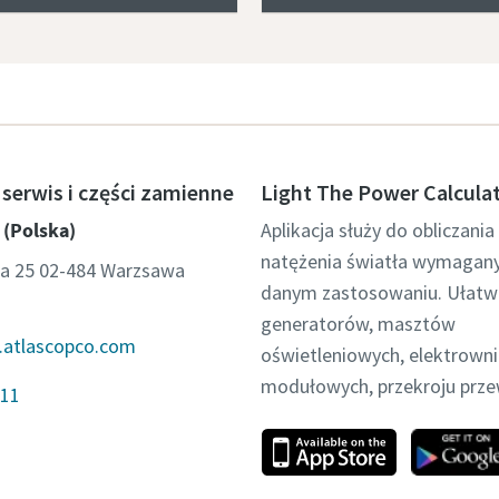
serwis i części zamienne
Light The Power Calcula
 (Polska)
Aplikacja służy do obliczania
natężenia światła wymagan
ka 25 02-484 Warzsawa
danym zastosowaniu. Ułatw
generatorów, masztów
.atlascopco.com
oświetleniowych, elektrowni
modułowych, przekroju prze
11