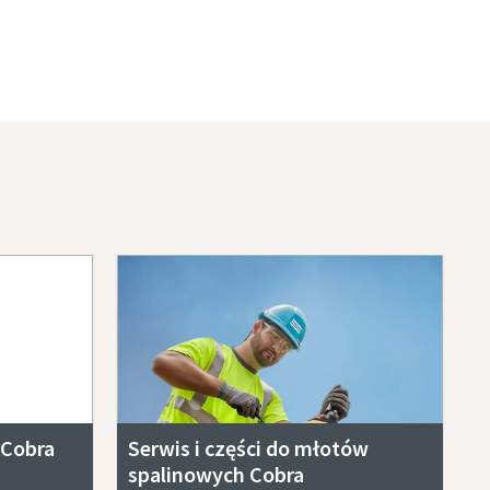
 Cobra
Serwis i części do młotów
spalinowych Cobra