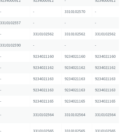
9234000912
9234000912
-
9234000912
-
-
3310102570
-
3310102557
-
-
-
-
3310102562
3310102562
3310102562
3310102590
-
-
-
-
9234021160
9234021160
9234021160
-
9234021162
9234021162
9234021162
-
9234021163
9234021163
9234021163
-
9234021163
9234021163
9234021163
-
9234021165
9234021165
9234021165
-
3310102564
3310102564
3310102564
-
3310102565
3310102565
3310102565