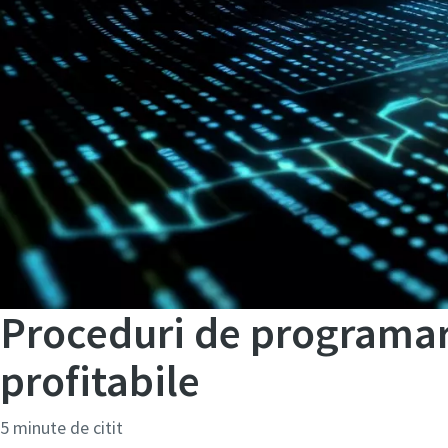
Proceduri de programar
profitabile
5 minute de citit