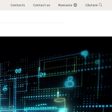
Contacts
contact us
Romania
Căutare
Meniu