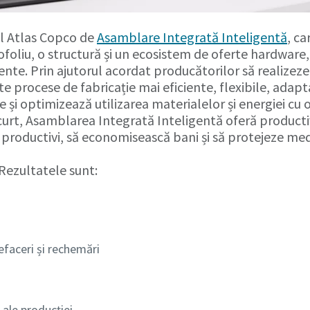
ul Atlas Copco de
Asamblare Integrată Inteligentă
, ca
ofoliu, o structură și un ecosistem de oferte hardware,
igente. Prin ajutorul acordat producătorilor să realizez
 procese de fabricație mai eficiente, flexibile, adapt
 și optimizează utilizarea materialelor și energiei cu 
scurt, Asamblarea Integrată Inteligentă oferă producti
i productivi, să economisească bani și să protejeze med
 Rezultatele sunt:
efaceri și rechemări
e ale producției