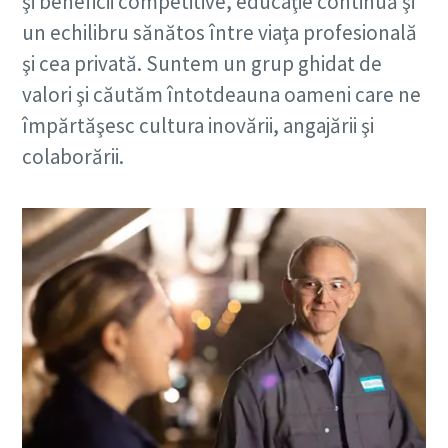
şi beneficii competitive, educaţie continuă şi
un echilibru sănătos între viaţa profesională
şi cea privată. Suntem un grup ghidat de
valori şi căutăm întotdeauna oameni care ne
împărtăşesc cultura inovării, angajării şi
colaborării.