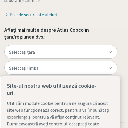
substanţe chimice
Fise de securitate uleiuri
Aflaţi mai multe despre Atlas Copco în
ţara/regiunea dvs.:
Site-ul nostru web utilizează cookie-
Vizitaţi site-ul
uri.
Utilizăm module cookie pentru a ne asigura că acest
site web funcționează corect, pentru a vă îmbunătăți
experiența și pentru a vă afișa conținut relevant.
Dumneavoastră aveți controlul: acceptați toate