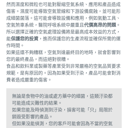
然而濕度和微粒也可能對壓縮空氣系統、應用和產品造成
傷害。濕度可能導致空氣管線和下游設備腐蝕，並可能形
成細菌菌落。這可能會導致設備和應用，例如氣動工具、
空氣煞車系統，醫院呼吸系統中嚴重且
代價高昂的問題
。
所以選擇正確的空氣處理設備將是最高成本效益的方式，
能
保護您的投資
，進而保護您的生產流程並確保所需的運
作時間。
如果這還不夠糟糕，空氣到達最終目的地時，就會影響到
您的最終產品，而這絕對很糟。
食品和飲料業或製藥等產業受到非常嚴格的空氣品質要求
規範，是有原因的。因為如果受到汙染，產品可能會對消
費者造成嚴重的傷害。
無論是食物中的油或處方藥中的細菌，這類汙染都
可能造成災難性的結果。
如果您能及時偵測到汙染，損害可能「只」局限於
銷毀受影響的產品。
但如果沒能偵測，您的客戶可能會因為不當的空氣