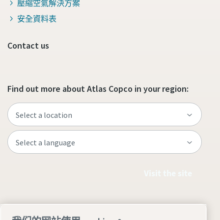
壓縮空氣解決方案
安全資料表
Contact us
Find out more about Atlas Copco in your region:
Visit the site