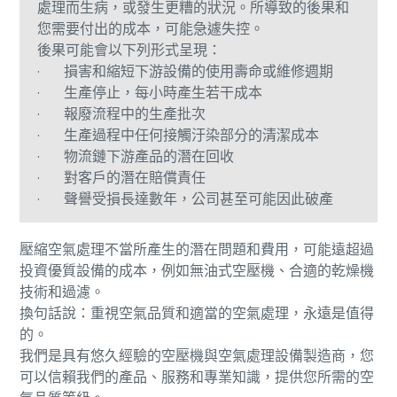
處理而生病，或發生更糟的狀況。所導致的後果和
您需要付出的成本，可能急遽失控。
後果可能會以下列形式呈現：
· 損害和縮短下游設備的使用壽命或維修週期
· 生產停止，每小時產生若干成本
· 報廢流程中的生產批次
· 生產過程中任何接觸汙染部分的清潔成本
· 物流鏈下游產品的潛在回收
· 對客戶的潛在賠償責任
· 聲譽受損長達數年，公司甚至可能因此破產
壓縮空氣處理不當所產生的潛在問題和費用，可能遠超過
投資優質設備的成本，例如無油式空壓機、合適的乾燥機
技術和過濾。
換句話說：重視空氣品質和適當的空氣處理，永遠是值得
的。
我們是具有悠久經驗的空壓機與空氣處理設備製造商，您
可以信賴我們的產品、服務和專業知識，提供您所需的空