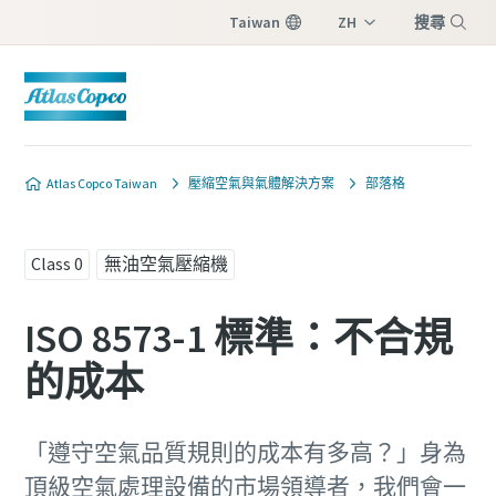
Taiwan
ZH
搜尋
EN
選單
Atlas Copco Taiwan
壓縮空氣與氣體解決方案
部落格
Class 0
無油空氣壓縮機
ISO 8573-1 標準：不合規
的成本
「遵守空氣品質規則的成本有多高？」身為
頂級空氣處理設備的市場領導者，我們會一