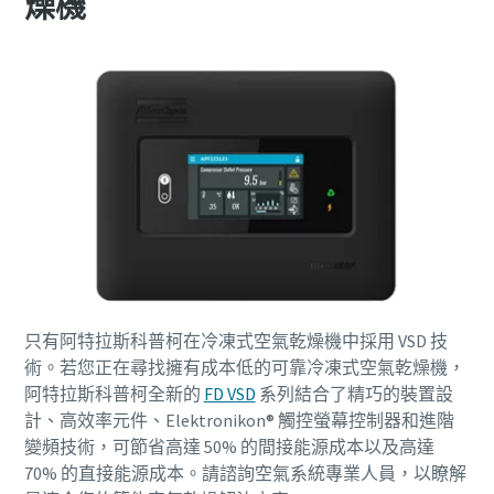
燥機
只有阿特拉斯科普柯在冷凍式空氣乾燥機中採用 VSD 技
術。若您正在尋找擁有成本低的可靠冷凍式空氣乾燥機，
阿特拉斯科普柯全新的
FD VSD
系列結合了精巧的裝置設
計、高效率元件、Elektronikon® 觸控螢幕控制器和進階
變頻技術，可節省高達 50% 的間接能源成本以及高達
70% 的直接能源成本。請諮詢空氣系統專業人員，以瞭解