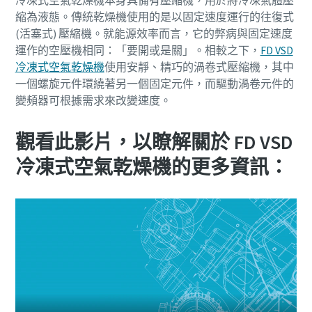
縮為液態。傳統乾燥機使用的是以固定速度運行的往復式
(活塞式) 壓縮機。就能源效率而言，它的弊病與固定速度
運作的空壓機相同：「要開或是關」。相較之下，
FD VSD
冷凍式空氣乾燥機
使用安靜、精巧的渦卷式壓縮機，其中
一個螺旋元件環繞著另一個固定元件，而驅動渦卷元件的
變頻器可根據需求來改變速度。
觀看此影片，以瞭解關於 FD VSD
冷凍式空氣乾燥機的更多資訊：
您所需要了解的所有氣動輸送流程相關資訊
探索您如何能建立更有效率的氣動輸送流程。
深入瞭解