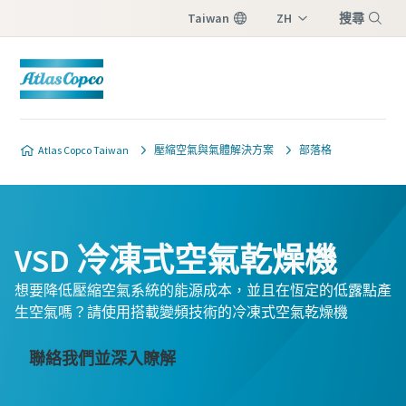
Taiwan
ZH
搜尋
EN
選單
Atlas Copco Taiwan
壓縮空氣與氣體解決方案
部落格
VSD 冷凍式空氣乾燥機
想要降低壓縮空氣系統的能源成本，並且在恆定的低露點產
生空氣嗎？請使用搭載變頻技術的冷凍式空氣乾燥機
聯絡我們並深入瞭解