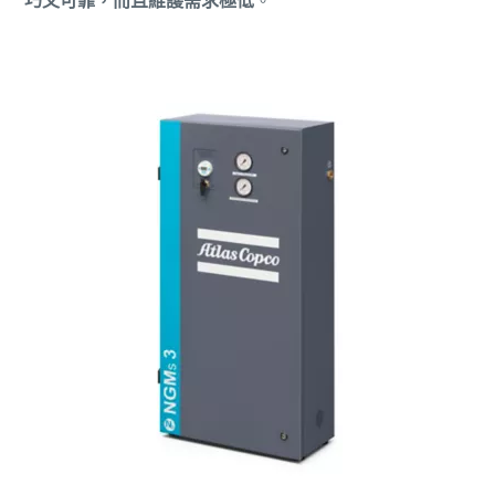
巧又可靠，而且維護需求極低
。