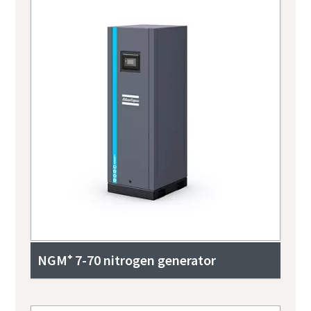
NGM⁺ 7-70 nitrogen generator