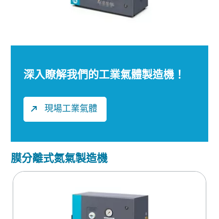
深入瞭解我們的工業氣體製造機！
現場工業氣體
膜分離式氮氣製造機