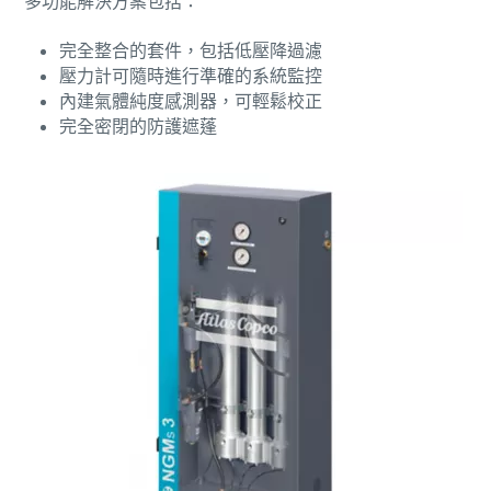
多功能解決方案包括：
完全整合的套件，包括低壓降過濾
壓力計可隨時進行準確的系統監控
內建氣體純度感測器，可輕鬆校正
完全密閉的防護遮蓬
您所需要了解的所有氣動輸送流程相關資訊
探索您如何能建立更有效率的氣動輸送流程。
深入瞭解