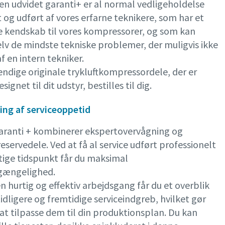
 en udvidet garanti+ er al normal vedligeholdelse
 og udført af vores erfarne teknikere, som har et
 kendskab til vores kompressorer, og som kan
lv de mindste tekniske problemer, der muligvis ikke
 en intern tekniker.
endige originale trykluftkompressordele, der er
signet til dit udstyr, bestilles til dig.
ng af serviceoppetid
aranti + kombinerer ekspertovervågning og
reservedele. Ved at få al service udført professionelt
gtige tidspunkt får du maksimal
gængelighed.
 hurtig og effektiv arbejdsgang får du et overblik
tidligere og fremtidige serviceindgreb, hvilket gør
at tilpasse dem til din produktionsplan. Du kan