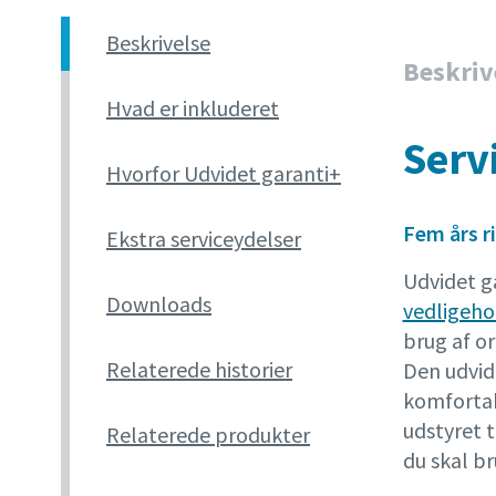
Beskrivelse
Beskriv
Hvad er inkluderet
Serv
Hvorfor Udvidet garanti+
Fem års ri
Ekstra serviceydelser
Udvidet g
Downloads
vedligeho
brug af or
Relaterede historier
Den udvid
komfortabe
udstyret t
Relaterede produkter
du skal br