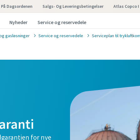
 På Dagsordenen
Salgs- Og Leveringsbetingelser
Atlas Copco 
Nyheder
Service og reservedele
- og gasløsninger
Service og reservedele
Serviceplan til trykluftk
aranti
garantien for nye