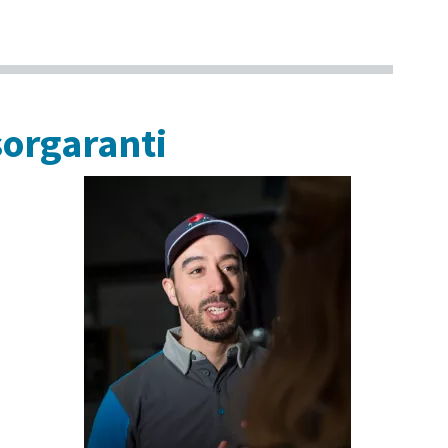
orgaranti