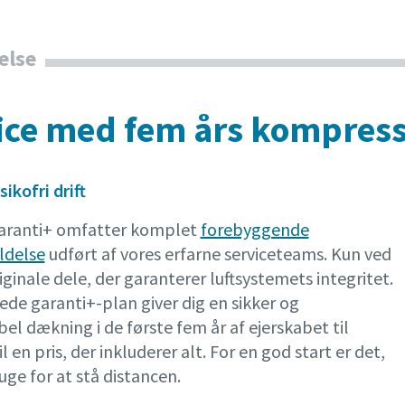
else
ice med fem års kompress
sikofri drift
aranti+ omfatter komplet
forebyggende
ldelse
udført af vores erfarne serviceteams. Kun ved
iginale dele, der garanterer luftsystemets integritet.
ede garanti+-plan giver dig en sikker og
l dækning i de første fem år af ejerskabet til
il en pris, der inkluderer alt. For en god start er det,
uge for at stå distancen.