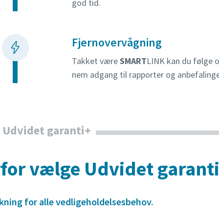
god tid.
Fjernovervågning
Takket være
SMART
LINK kan du følge 
nem adgang til rapporter og anbefaling
 Udvidet garanti+
for vælge Udvidet garant
kning for alle vedligeholdelsesbehov.