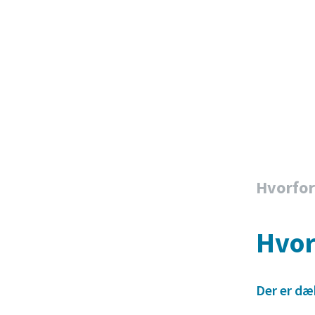
Hvorfor
Hvor
Der er dæ