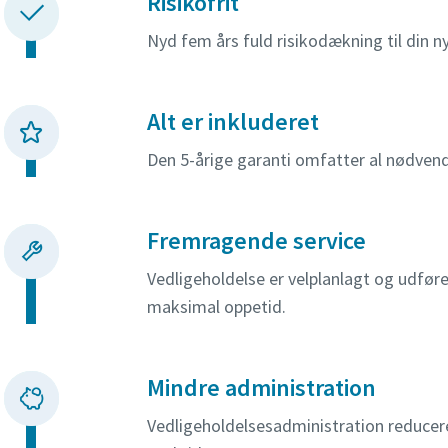
Risikofrit
Nyd fem års fuld risikodækning til din nye
Alt er inkluderet
Den 5-årige garanti omfatter al nødvend
Fremragende service
Vedligeholdelse er velplanlagt og udføres
maksimal oppetid.
Mindre administration
Vedligeholdelsesadministration reducere