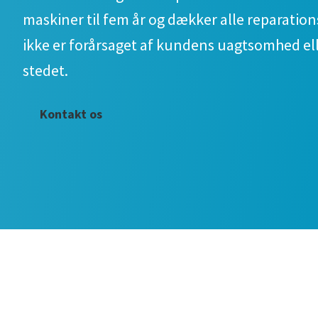
maskiner til fem år og dækker alle reparatio
ikke er forårsaget af kundens uagtsomhed el
stedet.
Kontakt os