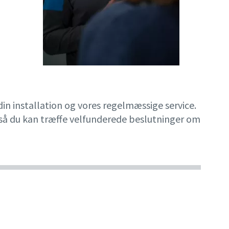
n installation og vores regelmæssige service.
 så du kan træffe velfunderede beslutninger om