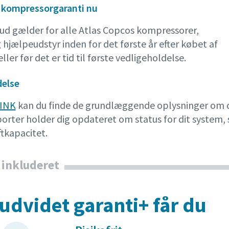
 kompressorgaranti nu
bud gælder for alle Atlas Copcos kompressorer,
 hjælpeudstyr inden for det første år efter købet af
eller før det er tid til første vedligeholdelse.
delse
INK
kan du finde de grundlæggende oplysninger om di
porter holder dig opdateret om status for dit system,
ftkapacitet.
 inkluderet
udvidet garanti+ får du