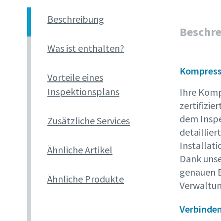
Beschreibung
Beschr
Was ist enthalten?
Kompresso
Vorteile eines
Inspektionsplans
Ihre Komp
zertifizie
dem Inspe
Zusätzliche Services
detaillier
Installat
Ähnliche Artikel
Dank unse
genauen B
Ähnliche Produkte
Verwaltun
Verbinden