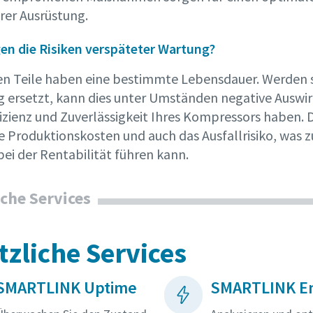
rer Ausrüstung.
gen die Risiken verspäteter Wartung?
en Teile haben eine bestimmte Lebensdauer. Werden s
ig ersetzt, kann dies unter Umständen negative Ausw
ffizienz und Zuverlässigkeit Ihres Kompressors haben.
ie Produktionskosten und auch das Ausfallrisiko, was 
bei der Rentabilität führen kann.
iche Services
tzliche Services
SMARTLINK Uptime
SMARTLINK E