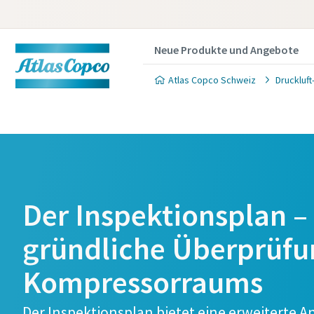
Neue Produkte und Angebote
Atlas Copco Schweiz
Druckluf
Der Inspektionsplan –
gründliche Überprüfu
Kompressorraums
Der Inspektionsplan bietet eine erweiterte An