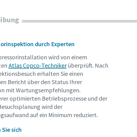
eibung
rinspektion durch Experten
ressorinstallation wird von einem
rten
Atlas Copco-Techniker
überprüft. Nach
ktionsbesuch erhalten Sie einen
ten Bericht über den Status Ihrer
ion mit Wartungsempfehlungen.
rer optimierten Betriebsprozesse und der
esuchsplanung wird der
gsaufwand auf ein Minimum reduziert.
 Sie sich