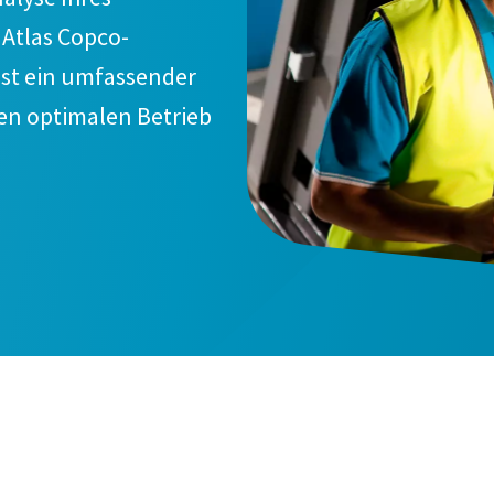
 Atlas Copco-
ist ein umfassender
n optimalen Betrieb