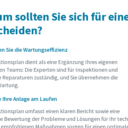
m sollten Sie sich für ei
cheiden?
n Sie die Wartungseffizienz
ktionsplan dient als eine Ergänzung Ihres eigenen
en Teams: Die Experten sind für Inspektionen und
e Reparaturen zuständig, und Sie übernehmen die
Wartung.
e Ihre Anlage am Laufen
ktionsplan umfasst einen klaren Bericht sowie eine
rte Bewertung der Probleme und Lösungen für Ihr tech
e empfohlenen Maßnahmen sorgen für einen optimal