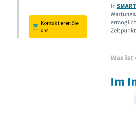
In
SMART
Wartungsa
ermöglich
Kontaktieren Sie
Zeitpunkt
uns
Was ist
Im I