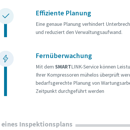
Effiziente Planung
Eine genaue Planung verhindert Unterbrec
und reduziert den Verwaltungsaufwand.
Fernüberwachung
Mit dem
SMART
LINK-Service können Leis
Ihrer Kompressoren mühelos überprüft werd
bedarfsgerechte Planung von Wartungsarbe
Zeitpunkt durchgeführt werden
e eines Inspektionsplans