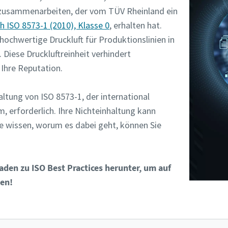
 zusammenarbeiten, der vom TÜV Rheinland ein
h ISO 8573-1 (2010), Klasse 0
, erhalten hat.
ochwertige Druckluft für Produktionslinien in
 Diese Druckluftreinheit verhindert
Ihre Reputation.
haltung von ISO 8573-1, der international
, erforderlich. Ihre Nichteinhaltung kann
ie wissen, worum es dabei geht, können Sie
faden zu ISO Best Practices herunter, um auf
ben!