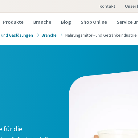
Kontakt
Unser
Produkte
Branche
Blog
Shop Online
Service un
t- und Gaslösungen
Branche
Nahrungsmittel- und Getränkeindustrie
 für die