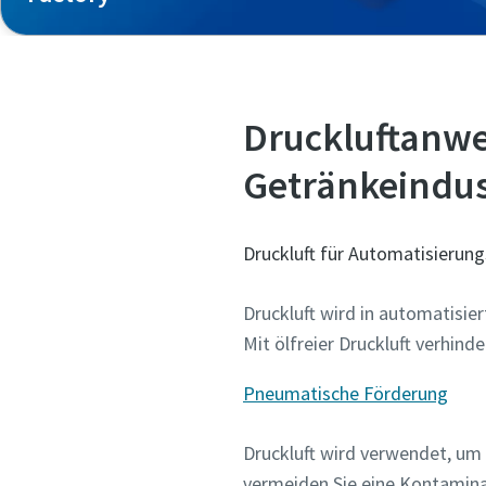
Druckluftanwe
Getränkeindus
Druckluft für Automatisieru
Druckluft wird in automatisier
Mit ölfreier Druckluft verhin
Pneumatische Förderung
Druckluft wird verwendet, um z
vermeiden Sie eine Kontaminat