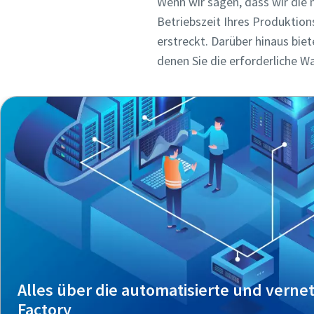
Wenn wir sagen, dass wir die
Betriebszeit Ihres Produktio
erstreckt. Darüber hinaus bi
denen Sie die erforderliche W
Alles über die automatisierte und verne
Factory