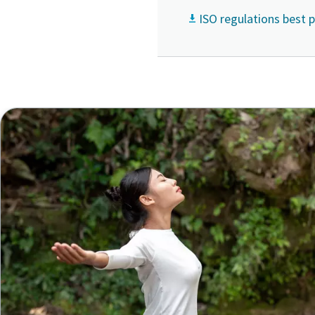
ISO regulations best 