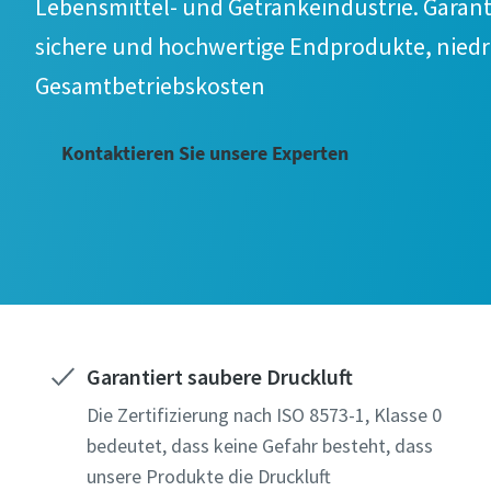
Lebensmittel- und Getränkeindustrie. Garantie
sichere und hochwertige Endprodukte, niedr
Gesamtbetriebskosten
Kontaktieren Sie unsere Experten
Garantiert saubere Druckluft
Die Zertifizierung nach ISO 8573-1, Klasse 0
bedeutet, dass keine Gefahr besteht, dass
unsere Produkte die Druckluft