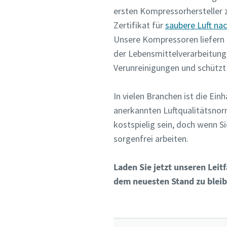
ersten Kompressorhersteller
Zertifikat für
saubere Luft nac
Unsere Kompressoren liefern h
der Lebensmittelverarbeitung.
Verunreinigungen und schützt 
In vielen Branchen ist die Ein
anerkannten Luftqualitätsnorm
kostspielig sein, doch wenn S
sorgenfrei arbeiten.
Laden Sie jetzt unseren Leit
dem neuesten Stand zu blei