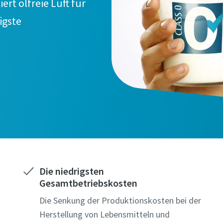
rt ölfreie Luft für
igste
Die niedrigsten
Gesamtbetriebskosten
Die Senkung der Produktionskosten bei der
Herstellung von Lebensmitteln und