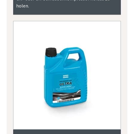
holen.