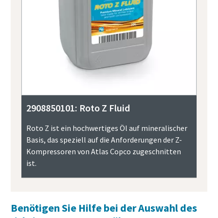
2908850101: Roto Z Fluid
Roto Z ist ein hochwertiges Öl auf mineralischer
Basis, das speziell auf die Anforderungen der Z-
Kompressoren von Atlas Copco zugeschnitten
ist.
Benötigen Sie Hilfe bei der Auswahl des