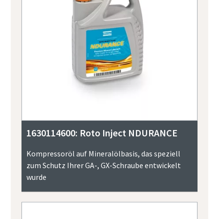
1630114600: Roto Inject NDURANCE
Kompressoröl auf Mineralölbasis, das speziell
zum Schutz Ihrer GA-, GX-Schraube entwickelt
wurde