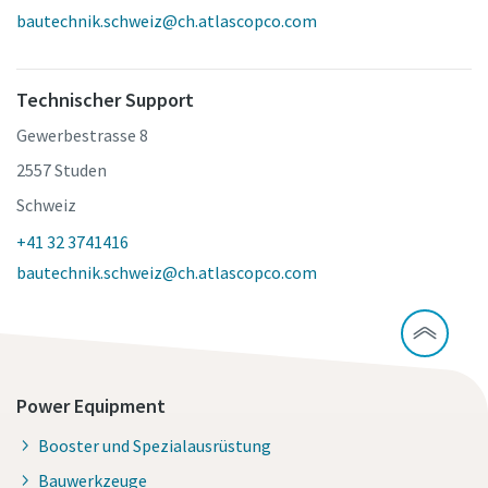
bautechnik.schweiz@ch.atlascopco.com
Technischer Support
Gewerbestrasse 8
2557 Studen
Schweiz
+41 32 3741416
bautechnik.schweiz@ch.atlascopco.com
Power Equipment
Booster und Spezialausrüstung
Bauwerkzeuge