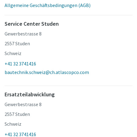
Allgemeine Geschäftsbedingungen (AGB)
Service Center Studen
Gewerbestrasse 8
2557 Studen
Schweiz
+41 32 3741416
bautechnik.schweiz@ch.atlascopco.com
Ersatzteilabwicklung
Gewerbestrasse 8
2557 Studen
Schweiz
+41 32 3741416